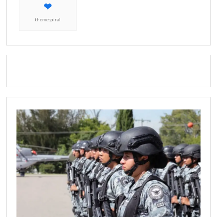
themespiral