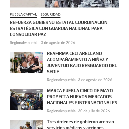
PUEBLA CAPITAL
SEGURIDAD
REFUERZA GOBIERNO ESTATAL COORDINACIÓN
ESTRATÉGICA CON GUARDIA NACIONAL PARA
CONSOLIDAR PAZ
Regionalespuebla
3 de agosto de 2026
REAFIRMA CECI ARELLANO
ACOMPAÑAMIENTO A NIÑEZ Y
JUVENTUD BAJO RESGUARDO DEL
SEDIF
Regionalespuebla
3 de agosto de 2026
MARCA PUEBLA CINCO DE MAYO
PROYECTA NUEVOS MERCADOS
NACIONALES E INTERNACIONALES
Regionalespuebla
30 de julio de 2026
Tres órdenes de gobierno acercan
servicios médicos y acciones