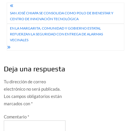
Navegación
SAN JOSÉ CHIAPA SE CONSOLIDA COMO POLO DE BIENESTAR Y
de
CENTRO DE INNOVACIÓN TECNOLÓGICA
entradas
EN LA MARGARITA, COMUNIDAD Y GOBIERNO ESTATAL
REFUERZAN LA SEGURIDAD CON ENTREGA DE ALARMAS
VECINALES
Deja una respuesta
Tu dirección de correo
electrónico no será publicada.
Los campos obligatorios están
marcados con
*
Comentario
*