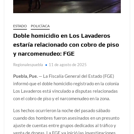
ESTADO
POLICÍACA
Doble homicidio en Los Lavaderos
estaría relacionado con cobro de piso
y narcomenudeo: FGE
Regionalespuebla
11 de agosto de 2025
Puebla, Pue.
— La Fiscalía General del Estado (FGE)
informó que el doble homicidio registrado en la colonia
Los Lavaderos está vinculado a disputas relacionadas
con el cobro de piso y el narcomenudeo en la zona.
Los hechos ocurrieron la noche del pasado sábado
cuando dos hombres fueron asesinados en un presunto
ajuste de cuentas entre grupos dedicados al tráfico y
venta de drogas. La FGE ya inició las investigaciones