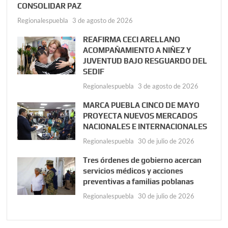
CONSOLIDAR PAZ
Regionalespuebla
3 de agosto de 2026
REAFIRMA CECI ARELLANO
ACOMPAÑAMIENTO A NIÑEZ Y
JUVENTUD BAJO RESGUARDO DEL
SEDIF
Regionalespuebla
3 de agosto de 2026
MARCA PUEBLA CINCO DE MAYO
PROYECTA NUEVOS MERCADOS
NACIONALES E INTERNACIONALES
Regionalespuebla
30 de julio de 2026
Tres órdenes de gobierno acercan
servicios médicos y acciones
preventivas a familias poblanas
Regionalespuebla
30 de julio de 2026