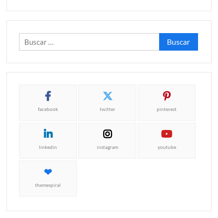
Buscar:
facebook
twitter
pinterest
linkedin
instagram
youtube
themespiral