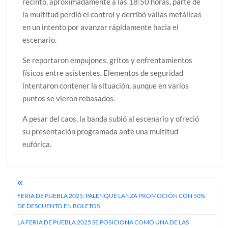
recinto, aproximadamente a las 18:50 horas, parte de
la multitud perdió el control y derribó vallas metálicas
en un intento por avanzar rápidamente hacia el
escenario.
Se reportaron empujones, gritos y enfrentamientos
físicos entre asistentes. Elementos de seguridad
intentaron contener la situación, aunque en varios
puntos se vieron rebasados.
A pesar del caos, la banda subió al escenario y ofreció
su presentación programada ante una multitud
eufórica.
Navegación
FERIA DE PUEBLA 2025: PALENQUE LANZA PROMOCIÓN CON 50%
de
DE DESCUENTO EN BOLETOS
entradas
LA FERIA DE PUEBLA 2025 SE POSICIONA COMO UNA DE LAS