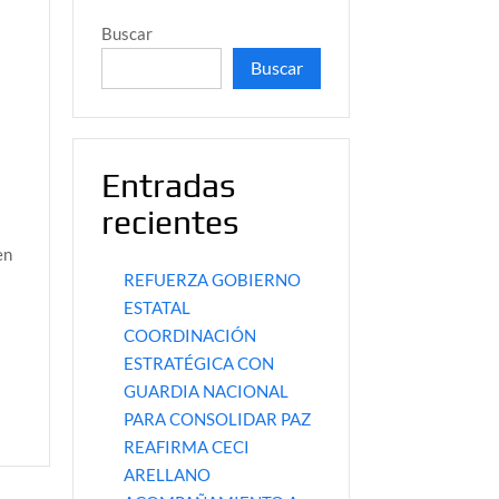
Buscar
Buscar
Entradas
recientes
en
REFUERZA GOBIERNO
ESTATAL
COORDINACIÓN
ESTRATÉGICA CON
GUARDIA NACIONAL
PARA CONSOLIDAR PAZ
REAFIRMA CECI
ARELLANO