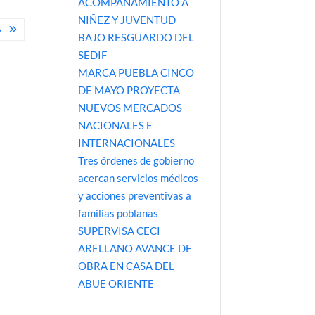
ACOMPAÑAMIENTO A
NIÑEZ Y JUVENTUD
A
BAJO RESGUARDO DEL
SEDIF
MARCA PUEBLA CINCO
DE MAYO PROYECTA
NUEVOS MERCADOS
NACIONALES E
INTERNACIONALES
Tres órdenes de gobierno
acercan servicios médicos
y acciones preventivas a
familias poblanas
SUPERVISA CECI
ARELLANO AVANCE DE
OBRA EN CASA DEL
ABUE ORIENTE