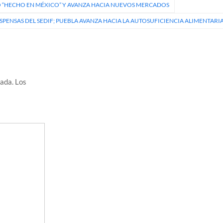
LO “HECHO EN MÉXICO” Y AVANZA HACIA NUEVOS MERCADOS
ESPENSAS DEL SEDIF; PUEBLA AVANZA HACIA LA AUTOSUFICIENCIA ALIMENTARI
cada.
Los