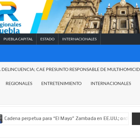
PUEBLA CAPITAL
ESTADO
INTERNACIONALES
A DELINCUENCIA; CAE PRESUNTO RESPONSABLE DE MULTIHOMICI
REGIONALES
ENTRETENIMIENTO
INTERNACIONALES
erpetua para “El Mayo” Zambada en EE.UU.; ordenan decomiso de