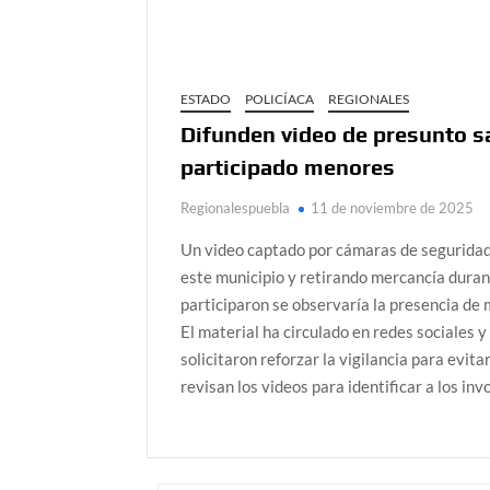
ESTADO
POLICÍACA
REGIONALES
Difunden video de presunto s
participado menores
Regionalespuebla
11 de noviembre de 2025
Un video captado por cámaras de seguridad
este municipio y retirando mercancía dura
participaron se observaría la presencia de
El material ha circulado en redes sociales
solicitaron reforzar la vigilancia para evi
revisan los videos para identificar a los i