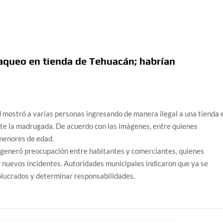
aqueo en tienda de Tehuacán; habrían
 mostró a varias personas ingresando de manera ilegal a una tienda 
nte la madrugada. De acuerdo con las imágenes, entre quienes
 menores de edad.
 y generó preocupación entre habitantes y comerciantes, quienes
tar nuevos incidentes. Autoridades municipales indicaron que ya se
nvolucrados y determinar responsabilidades.