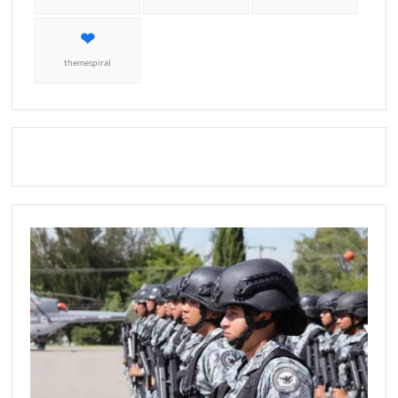
themespiral