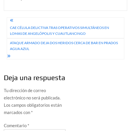
Navegación
CAE CÉLULA DELICTIVA TRAS OPERATIVOS SIMULTÁNEOS EN
de
LOMAS DE ANGELÓPOLIS Y CUAUTLANCINGO
entradas
ATAQUE ARMADO DEJA DOS HERIDOS CERCA DE BAR EN PRADOS
AGUA AZUL
Deja una respuesta
Tu dirección de correo
electrónico no será publicada.
Los campos obligatorios están
marcados con
*
Comentario
*