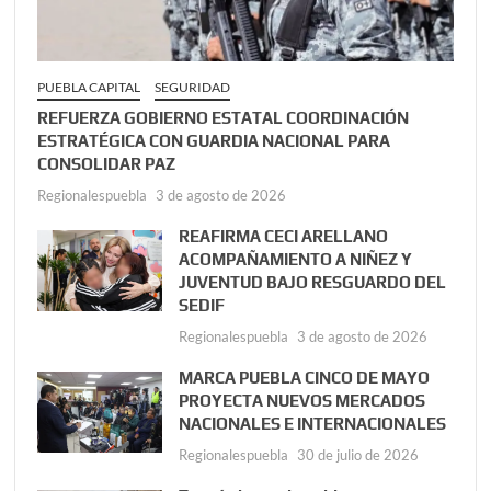
PUEBLA CAPITAL
SEGURIDAD
REFUERZA GOBIERNO ESTATAL COORDINACIÓN
ESTRATÉGICA CON GUARDIA NACIONAL PARA
CONSOLIDAR PAZ
Regionalespuebla
3 de agosto de 2026
REAFIRMA CECI ARELLANO
ACOMPAÑAMIENTO A NIÑEZ Y
JUVENTUD BAJO RESGUARDO DEL
SEDIF
Regionalespuebla
3 de agosto de 2026
MARCA PUEBLA CINCO DE MAYO
PROYECTA NUEVOS MERCADOS
NACIONALES E INTERNACIONALES
Regionalespuebla
30 de julio de 2026