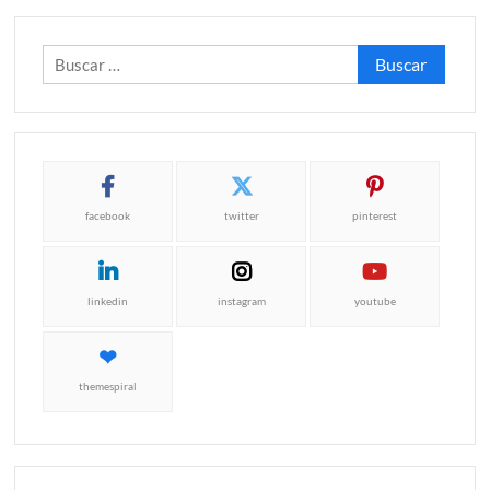
Buscar:
facebook
twitter
pinterest
linkedin
instagram
youtube
themespiral