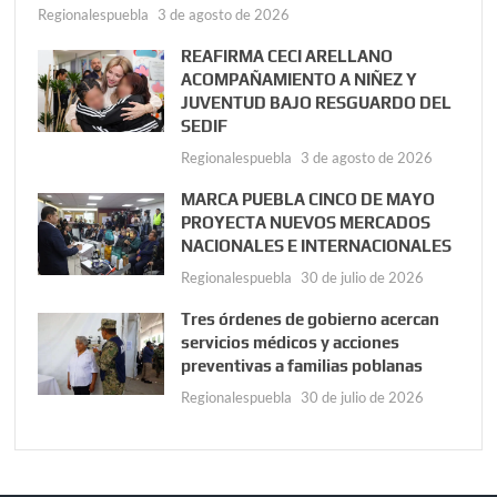
Regionalespuebla
3 de agosto de 2026
REAFIRMA CECI ARELLANO
ACOMPAÑAMIENTO A NIÑEZ Y
JUVENTUD BAJO RESGUARDO DEL
SEDIF
Regionalespuebla
3 de agosto de 2026
MARCA PUEBLA CINCO DE MAYO
PROYECTA NUEVOS MERCADOS
NACIONALES E INTERNACIONALES
Regionalespuebla
30 de julio de 2026
Tres órdenes de gobierno acercan
servicios médicos y acciones
preventivas a familias poblanas
Regionalespuebla
30 de julio de 2026