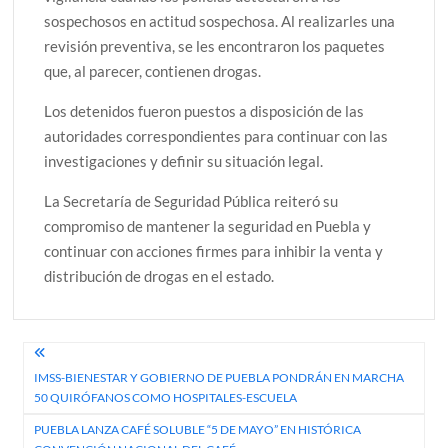
sospechosos en actitud sospechosa. Al realizarles una
revisión preventiva, se les encontraron los paquetes
que, al parecer, contienen drogas.
Los detenidos fueron puestos a disposición de las
autoridades correspondientes para continuar con las
investigaciones y definir su situación legal.
La Secretaría de Seguridad Pública reiteró su
compromiso de mantener la seguridad en Puebla y
continuar con acciones firmes para inhibir la venta y
distribución de drogas en el estado.
Navegación
IMSS-BIENESTAR Y GOBIERNO DE PUEBLA PONDRÁN EN MARCHA
de
50 QUIRÓFANOS COMO HOSPITALES-ESCUELA
entradas
PUEBLA LANZA CAFÉ SOLUBLE “5 DE MAYO” EN HISTÓRICA