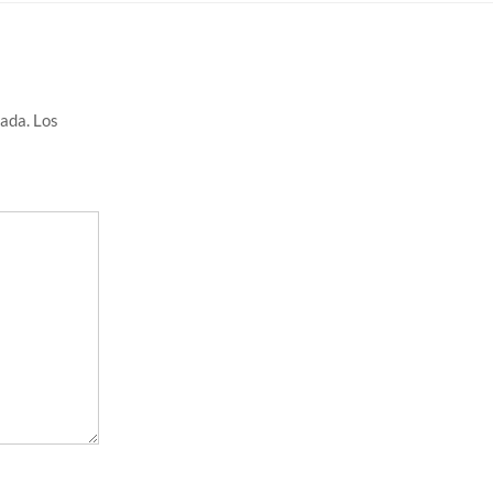
cada.
Los