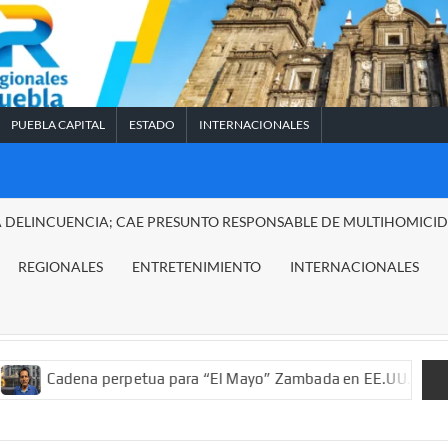
PUEBLA CAPITAL
ESTADO
INTERNACIONALES
A DELINCUENCIA; CAE PRESUNTO RESPONSABLE DE MULTIHOMICI
REGIONALES
ENTRETENIMIENTO
INTERNACIONALES
na perpetua para “El Mayo” Zambada en EE.UU.; ordenan decomis