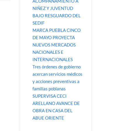
ACOMPAÑAMIENTO A
NIÑEZ Y JUVENTUD
BAJO RESGUARDO DEL
SEDIF
MARCA PUEBLA CINCO
DE MAYO PROYECTA
NUEVOS MERCADOS
NACIONALES E
INTERNACIONALES
Tres órdenes de gobierno
acercan servicios médicos
y acciones preventivas a
familias poblanas
SUPERVISA CECI
ARELLANO AVANCE DE
OBRA EN CASA DEL
ABUE ORIENTE