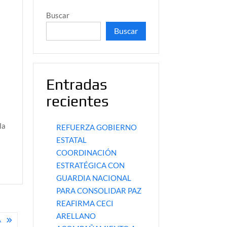
Buscar
Buscar
Entradas
recientes
u
la
REFUERZA GOBIERNO
ESTATAL
COORDINACIÓN
ESTRATÉGICA CON
GUARDIA NACIONAL
PARA CONSOLIDAR PAZ
REAFIRMA CECI
ARELLANO
A