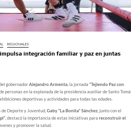
AL
REGIONALES
mpulsa integración familiar y paz en juntas
 del gobernador
Alejandro Armenta
, la jornada
“Tejiendo Paz con
 de personas en la explanada de la presidencia auxiliar de Santo Tomá
xhibiciones deportivas y actividades para todas las edades.
a de Deporte y Juventud,
Gaby “La Bonita” Sánchez
, junto con el
pi”
, destacó la importancia de estas iniciativas para
reconstruir el
óvenes y promover la salud.