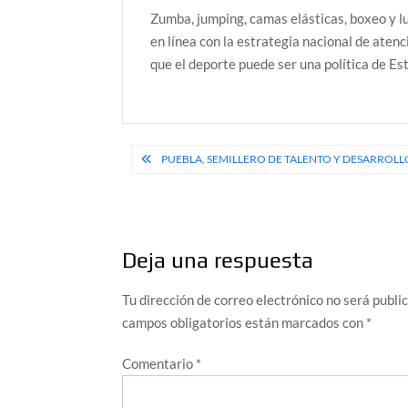
Zumba, jumping, camas elásticas, boxeo y lu
en línea con la estrategia nacional de atenc
que el deporte puede ser una política de E
Navegación
PUEBLA, SEMILLERO DE TALENTO Y DESARRO
de
entradas
Deja una respuesta
Tu dirección de correo electrónico no será publi
campos obligatorios están marcados con
*
Comentario
*