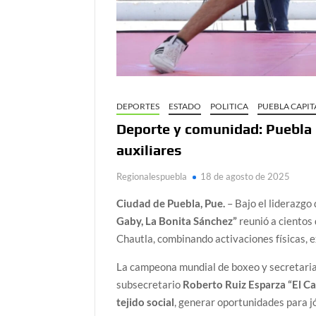
DEPORTES
ESTADO
POLITICA
PUEBLA CAPIT
Deporte y comunidad: Puebla i
auxiliares
Regionalespuebla
18 de agosto de 2025
Ciudad de Puebla, Pue.
– Bajo el liderazgo
Gaby, La Bonita Sánchez”
reunió a cientos
Chautla, combinando activaciones físicas, e
La campeona mundial de boxeo y secretari
subsecretario
Roberto Ruiz Esparza “El Ca
tejido social
, generar oportunidades para j