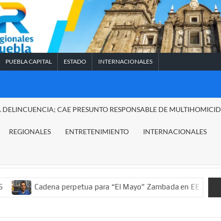
PUEBLA CAPITAL
ESTADO
INTERNACIONALES
A DELINCUENCIA; CAE PRESUNTO RESPONSABLE DE MULTIHOMICI
REGIONALES
ENTRETENIMIENTO
INTERNACIONALES
ena perpetua para “El Mayo” Zambada en EE.UU.; ordenan decomi