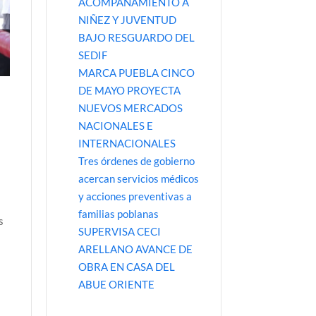
ACOMPAÑAMIENTO A
NIÑEZ Y JUVENTUD
BAJO RESGUARDO DEL
SEDIF
MARCA PUEBLA CINCO
DE MAYO PROYECTA
NUEVOS MERCADOS
NACIONALES E
INTERNACIONALES
Tres órdenes de gobierno
acercan servicios médicos
y acciones preventivas a
familias poblanas
s
SUPERVISA CECI
ARELLANO AVANCE DE
OBRA EN CASA DEL
ABUE ORIENTE