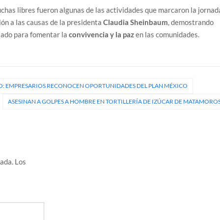
chas libres fueron algunas de las actividades que marcaron la jornad
ión a las causas de la presidenta
Claudia Sheinbaum
, demostrando
stado para fomentar la
convivencia y la paz
en las comunidades.
LLO: EMPRESARIOS RECONOCEN OPORTUNIDADES DEL PLAN MÉXICO
ASESINAN A GOLPES A HOMBRE EN TORTILLERÍA DE IZÚCAR DE MATAMORO
cada.
Los