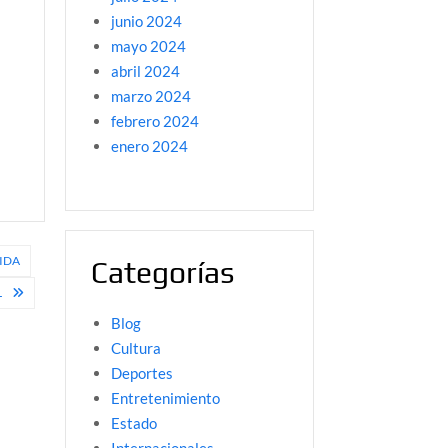
junio 2024
mayo 2024
abril 2024
marzo 2024
febrero 2024
enero 2024
MIDA
Categorías
L
Blog
Cultura
Deportes
Entretenimiento
Estado