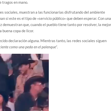
de tragos en mano.
es sociales, muestran a las funcionarias disfrutando del ambiente
an si este es el tipo de «servicio público» que deben esperar. Con un
ez demuestran que, cuando el pueblo tiene tanto por resolver, la mejo
a buena copa de licor.
cido declaración alguna. Mientras tanto, las redes sociales siguen
ciente como una peda en el palenque”
.