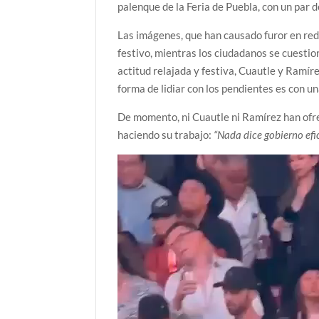
palenque de la Feria de Puebla, con un par 
Las imágenes, que han causado furor en red
festivo, mientras los ciudadanos se cuestion
actitud relajada y festiva, Cuautle y Ramír
forma de lidiar con los pendientes es con un
De momento, ni Cuautle ni Ramírez han ofre
haciendo su trabajo:
“Nada dice gobierno efi
Reproductor
de
vídeo