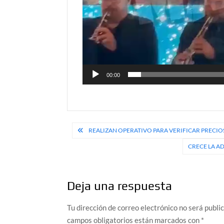
00:00
Navegación
REALIZAN OPERATIVO PARA VERIFICAR PRECIO
de
CRECE LA A
entradas
Deja una respuesta
Tu dirección de correo electrónico no será publi
campos obligatorios están marcados con
*