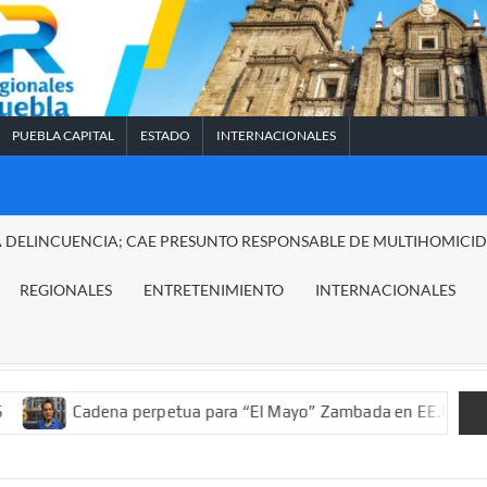
PUEBLA CAPITAL
ESTADO
INTERNACIONALES
A DELINCUENCIA; CAE PRESUNTO RESPONSABLE DE MULTIHOMICI
REGIONALES
ENTRETENIMIENTO
INTERNACIONALES
na perpetua para “El Mayo” Zambada en EE.UU.; ordenan decomis