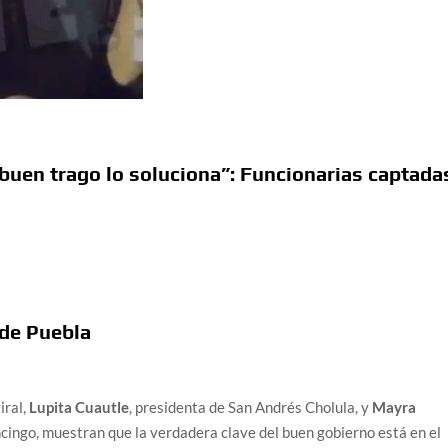
uen trago lo soluciona”: Funcionarias captada
 de Puebla
iral,
Lupita Cuautle
, presidenta de San Andrés Cholula, y
Mayra
ncingo, muestran que la verdadera clave del buen gobierno está en el