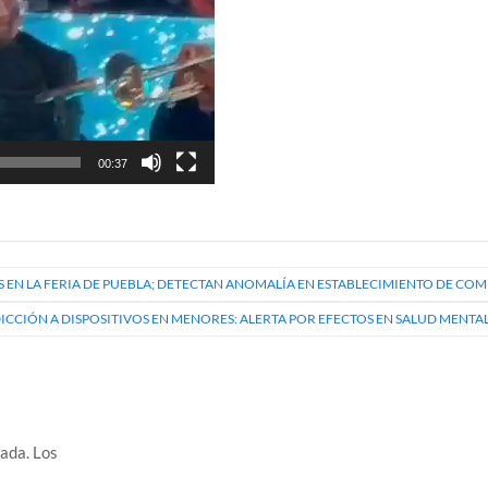
00:37
S EN LA FERIA DE PUEBLA; DETECTAN ANOMALÍA EN ESTABLECIMIENTO DE CO
DICCIÓN A DISPOSITIVOS EN MENORES: ALERTA POR EFECTOS EN SALUD MENTA
cada.
Los