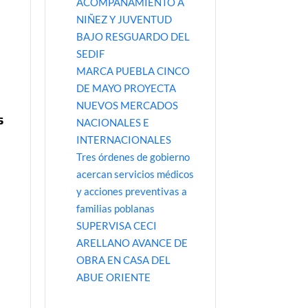
ACOMPAÑAMIENTO A
NIÑEZ Y JUVENTUD
BAJO RESGUARDO DEL
SEDIF
MARCA PUEBLA CINCO
DE MAYO PROYECTA
NUEVOS MERCADOS
s
NACIONALES E
INTERNACIONALES
Tres órdenes de gobierno
acercan servicios médicos
y acciones preventivas a
familias poblanas
SUPERVISA CECI
ARELLANO AVANCE DE
OBRA EN CASA DEL
ABUE ORIENTE