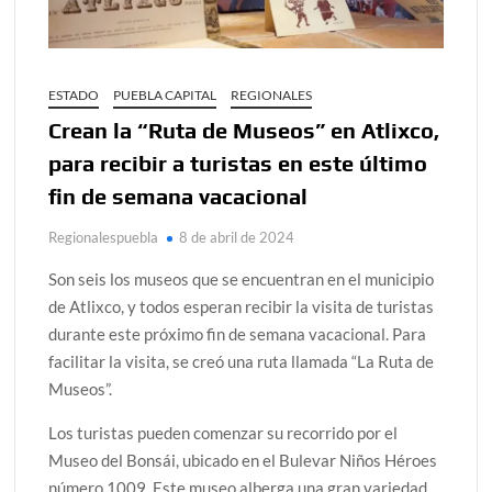
ESTADO
PUEBLA CAPITAL
REGIONALES
Crean la “Ruta de Museos” en Atlixco,
para recibir a turistas en este último
fin de semana vacacional
Regionalespuebla
8 de abril de 2024
Son seis los museos que se encuentran en el municipio
de Atlixco, y todos esperan recibir la visita de turistas
durante este próximo fin de semana vacacional. Para
facilitar la visita, se creó una ruta llamada “La Ruta de
Museos”.
Los turistas pueden comenzar su recorrido por el
Museo del Bonsái, ubicado en el Bulevar Niños Héroes
número 1009. Este museo alberga una gran variedad