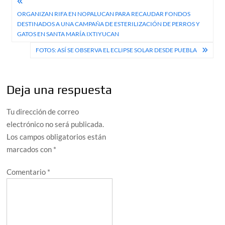
Navegación
ORGANIZAN RIFA EN NOPALUCAN PARA RECAUDAR FONDOS
de
DESTINADOS A UNA CAMPAÑA DE ESTERILIZACIÓN DE PERROS Y
entradas
GATOS EN SANTA MARÍA IXTIYUCAN
FOTOS: ASÍ SE OBSERVA EL ECLIPSE SOLAR DESDE PUEBLA
Deja una respuesta
Tu dirección de correo
electrónico no será publicada.
Los campos obligatorios están
marcados con
*
Comentario
*