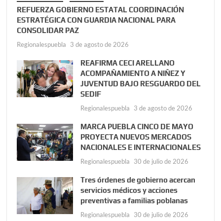
REFUERZA GOBIERNO ESTATAL COORDINACIÓN
ESTRATÉGICA CON GUARDIA NACIONAL PARA
CONSOLIDAR PAZ
Regionalespuebla
3 de agosto de 2026
REAFIRMA CECI ARELLANO
ACOMPAÑAMIENTO A NIÑEZ Y
JUVENTUD BAJO RESGUARDO DEL
SEDIF
Regionalespuebla
3 de agosto de 2026
MARCA PUEBLA CINCO DE MAYO
PROYECTA NUEVOS MERCADOS
NACIONALES E INTERNACIONALES
Regionalespuebla
30 de julio de 2026
Tres órdenes de gobierno acercan
servicios médicos y acciones
preventivas a familias poblanas
Regionalespuebla
30 de julio de 2026