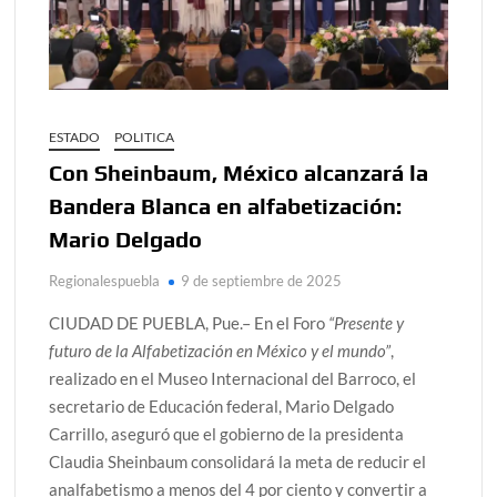
ESTADO
POLITICA
Con Sheinbaum, México alcanzará la
Bandera Blanca en alfabetización:
Mario Delgado
Regionalespuebla
9 de septiembre de 2025
CIUDAD DE PUEBLA, Pue.– En el Foro
“Presente y
futuro de la Alfabetización en México y el mundo”
,
realizado en el Museo Internacional del Barroco, el
secretario de Educación federal, Mario Delgado
Carrillo, aseguró que el gobierno de la presidenta
Claudia Sheinbaum consolidará la meta de reducir el
analfabetismo a menos del 4 por ciento y convertir a