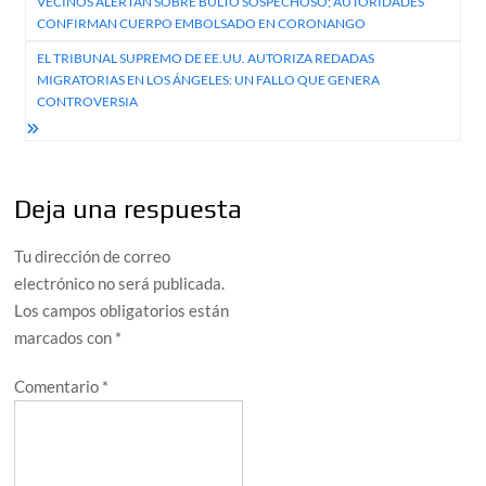
VECINOS ALERTAN SOBRE BULTO SOSPECHOSO; AUTORIDADES
de
CONFIRMAN CUERPO EMBOLSADO EN CORONANGO
entradas
EL TRIBUNAL SUPREMO DE EE.UU. AUTORIZA REDADAS
MIGRATORIAS EN LOS ÁNGELES: UN FALLO QUE GENERA
CONTROVERSIA
Deja una respuesta
Tu dirección de correo
electrónico no será publicada.
Los campos obligatorios están
marcados con
*
Comentario
*