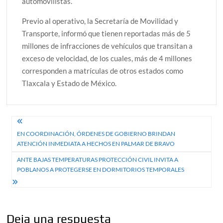
automovilistas.
Previo al operativo, la Secretaría de Movilidad y
Transporte, informó que tienen reportadas más de 5
millones de infracciones de vehículos que transitan a
exceso de velocidad, de los cuales, más de 4 millones
corresponden a matrículas de otros estados como
Tlaxcala y Estado de México.
Navegación
EN COORDINACIÓN, ÓRDENES DE GOBIERNO BRINDAN
de
ATENCIÓN INMEDIATA A HECHOS EN PALMAR DE BRAVO
entradas
ANTE BAJAS TEMPERATURAS PROTECCIÓN CIVIL INVITA A
POBLANOS A PROTEGERSE EN DORMITORIOS TEMPORALES
Deja una respuesta