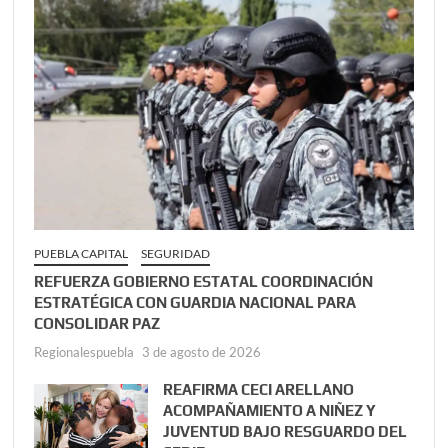
PUEBLA CAPITAL
SEGURIDAD
REFUERZA GOBIERNO ESTATAL COORDINACIÓN
ESTRATÉGICA CON GUARDIA NACIONAL PARA
CONSOLIDAR PAZ
Regionalespuebla
3 de agosto de 2026
REAFIRMA CECI ARELLANO
ACOMPAÑAMIENTO A NIÑEZ Y
JUVENTUD BAJO RESGUARDO DEL