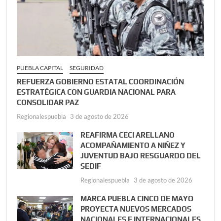
PUEBLA CAPITAL
SEGURIDAD
REFUERZA GOBIERNO ESTATAL COORDINACIÓN
ESTRATÉGICA CON GUARDIA NACIONAL PARA
CONSOLIDAR PAZ
Regionalespuebla
3 de agosto de 2026
REAFIRMA CECI ARELLANO
ACOMPAÑAMIENTO A NIÑEZ Y
JUVENTUD BAJO RESGUARDO DEL
SEDIF
Regionalespuebla
3 de agosto de 2026
MARCA PUEBLA CINCO DE MAYO
PROYECTA NUEVOS MERCADOS
NACIONALES E INTERNACIONALES