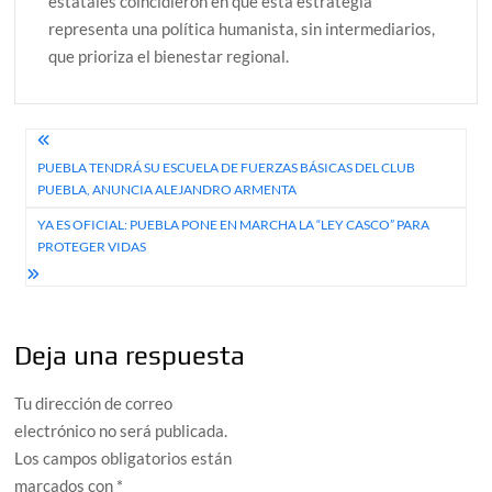
estatales coincidieron en que esta estrategia
representa una política humanista, sin intermediarios,
que prioriza el bienestar regional.
Navegación
PUEBLA TENDRÁ SU ESCUELA DE FUERZAS BÁSICAS DEL CLUB
de
PUEBLA, ANUNCIA ALEJANDRO ARMENTA
entradas
YA ES OFICIAL: PUEBLA PONE EN MARCHA LA “LEY CASCO” PARA
PROTEGER VIDAS
Deja una respuesta
Tu dirección de correo
electrónico no será publicada.
Los campos obligatorios están
marcados con
*