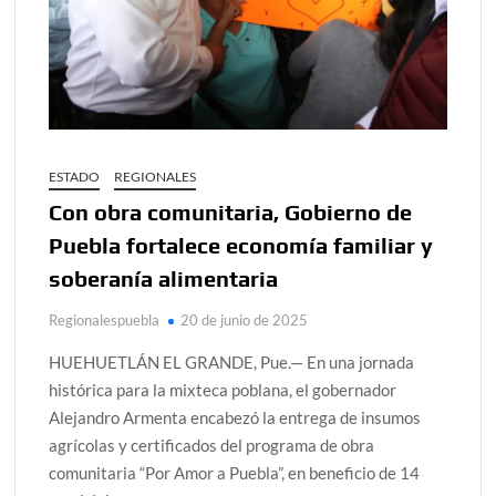
ESTADO
REGIONALES
Con obra comunitaria, Gobierno de
Puebla fortalece economía familiar y
soberanía alimentaria
Regionalespuebla
20 de junio de 2025
HUEHUETLÁN EL GRANDE, Pue.— En una jornada
histórica para la mixteca poblana, el gobernador
Alejandro Armenta encabezó la entrega de insumos
agrícolas y certificados del programa de obra
comunitaria “Por Amor a Puebla”, en beneficio de 14