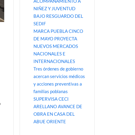
ACOMPAÑAMIENTO A
NIÑEZ Y JUVENTUD
BAJO RESGUARDO DEL
SEDIF
MARCA PUEBLA CINCO
DE MAYO PROYECTA
NUEVOS MERCADOS
NACIONALES E
INTERNACIONALES
Tres órdenes de gobierno
acercan servicios médicos
y acciones preventivas a
s
familias poblanas
SUPERVISA CECI
o
ARELLANO AVANCE DE
OBRA EN CASA DEL
ABUE ORIENTE