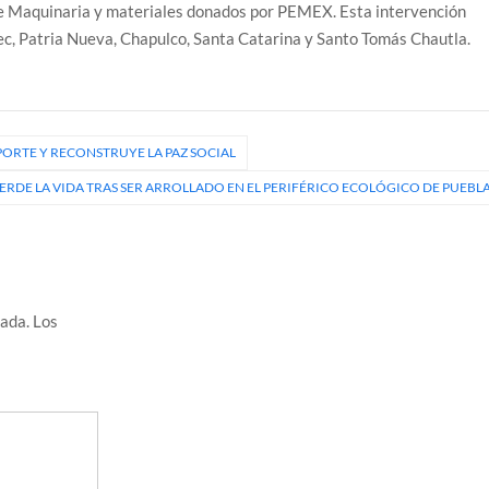
e Maquinaria y materiales donados por PEMEX. Esta intervención
ec, Patria Nueva, Chapulco, Santa Catarina y Santo Tomás Chautla.
PORTE Y RECONSTRUYE LA PAZ SOCIAL
ERDE LA VIDA TRAS SER ARROLLADO EN EL PERIFÉRICO ECOLÓGICO DE PUEBL
cada.
Los