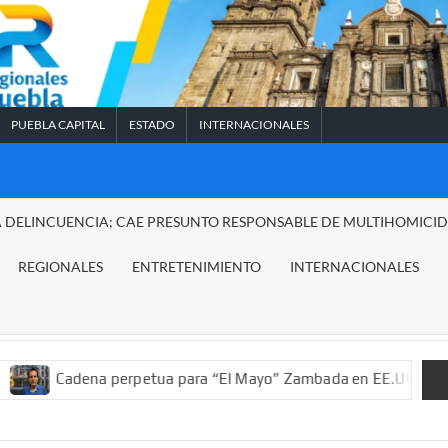
PUEBLA CAPITAL
ESTADO
INTERNACIONALES
A DELINCUENCIA; CAE PRESUNTO RESPONSABLE DE MULTIHOMICI
REGIONALES
ENTRETENIMIENTO
INTERNACIONALES
na perpetua para “El Mayo” Zambada en EE.UU.; ordenan decomis