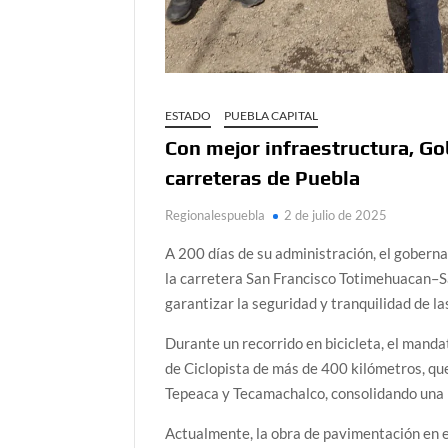
ESTADO
PUEBLA CAPITAL
Con mejor infraestructura, Go
carreteras de Puebla
Regionalespuebla
2 de julio de 2025
A 200 días de su administración, el gober
la carretera San Francisco Totimehuacan–Sa
garantizar la seguridad y tranquilidad de la
Durante un recorrido en bicicleta, el mand
de Ciclopista de más de 400 kilómetros, qu
Tepeaca y Tecamachalco, consolidando una 
Actualmente, la obra de pavimentación en e