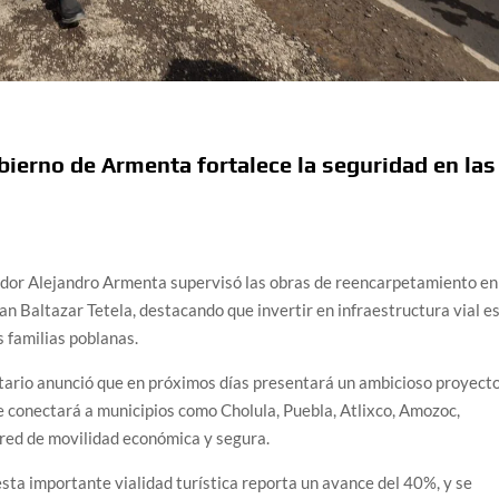
bierno de Armenta fortalece la seguridad en las
nador Alejandro Armenta supervisó las obras de reencarpetamiento en
n Baltazar Tetela, destacando que invertir en infraestructura vial e
s familias poblanas.
atario anunció que en próximos días presentará un ambicioso proyect
e conectará a municipios como Cholula, Puebla, Atlixco, Amozoc,
red de movilidad económica y segura.
sta importante vialidad turística reporta un avance del 40%, y se