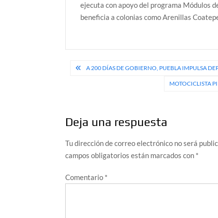
ejecuta con apoyo del programa Módulos d
beneficia a colonias como Arenillas Coatep
Navegación
A 200 DÍAS DE GOBIERNO, PUEBLA IMPULSA DE
de
MOTOCICLISTA PI
entradas
Deja una respuesta
Tu dirección de correo electrónico no será publi
campos obligatorios están marcados con
*
Comentario
*