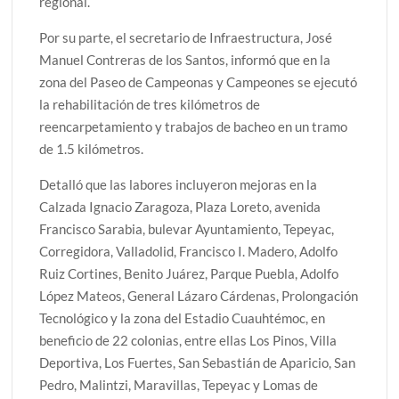
regional.
Por su parte, el secretario de Infraestructura, José
Manuel Contreras de los Santos, informó que en la
zona del Paseo de Campeonas y Campeones se ejecutó
la rehabilitación de tres kilómetros de
reencarpetamiento y trabajos de bacheo en un tramo
de 1.5 kilómetros.
Detalló que las labores incluyeron mejoras en la
Calzada Ignacio Zaragoza, Plaza Loreto, avenida
Francisco Sarabia, bulevar Ayuntamiento, Tepeyac,
Corregidora, Valladolid, Francisco I. Madero, Adolfo
Ruiz Cortines, Benito Juárez, Parque Puebla, Adolfo
López Mateos, General Lázaro Cárdenas, Prolongación
Tecnológico y la zona del Estadio Cuauhtémoc, en
beneficio de 22 colonias, entre ellas Los Pinos, Villa
Deportiva, Los Fuertes, San Sebastián de Aparicio, San
Pedro, Malintzi, Maravillas, Tepeyac y Lomas de