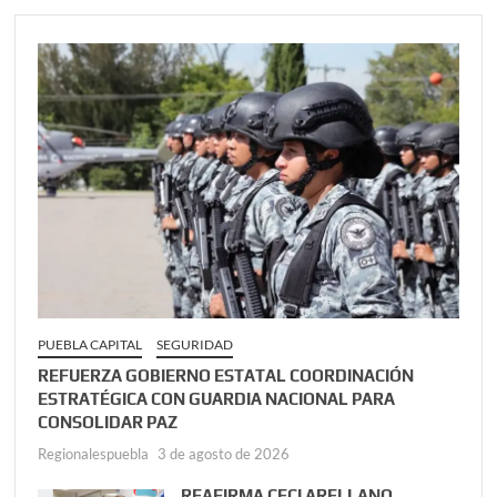
PUEBLA CAPITAL
SEGURIDAD
REFUERZA GOBIERNO ESTATAL COORDINACIÓN
ESTRATÉGICA CON GUARDIA NACIONAL PARA
CONSOLIDAR PAZ
Regionalespuebla
3 de agosto de 2026
REAFIRMA CECI ARELLANO