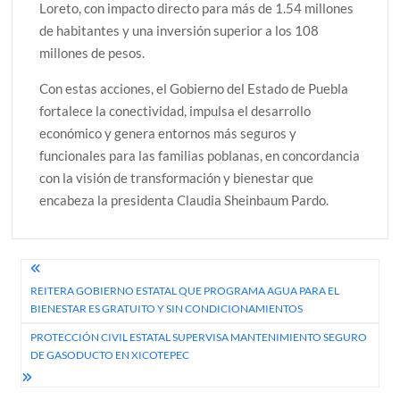
Loreto, con impacto directo para más de 1.54 millones
de habitantes y una inversión superior a los 108
millones de pesos.
Con estas acciones, el Gobierno del Estado de Puebla
fortalece la conectividad, impulsa el desarrollo
económico y genera entornos más seguros y
funcionales para las familias poblanas, en concordancia
con la visión de transformación y bienestar que
encabeza la presidenta Claudia Sheinbaum Pardo.
Navegación
REITERA GOBIERNO ESTATAL QUE PROGRAMA AGUA PARA EL
de
BIENESTAR ES GRATUITO Y SIN CONDICIONAMIENTOS
entradas
PROTECCIÓN CIVIL ESTATAL SUPERVISA MANTENIMIENTO SEGURO
DE GASODUCTO EN XICOTEPEC