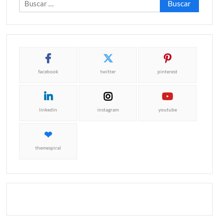
facebook
twitter
pinterest
linkedin
instagram
youtube
themespiral