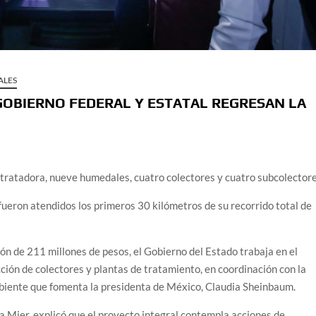
ALES
 GOBIERNO FEDERAL Y ESTATAL REGRESAN LA
tratadora, nueve humedales, cuatro colectores y cuatro subcolectore
 fueron atendidos los primeros 30 kilómetros de su recorrido total de
 de 211 millones de pesos, el Gobierno del Estado trabaja en el
ción de colectores y plantas de tratamiento, en coordinación con la
mbiente que fomenta la presidenta de México, Claudia Sheinbaum.
 Mier, explicó que el proyecto integral contempla acciones de