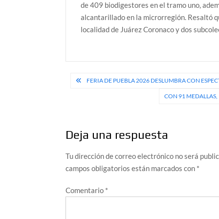
de 409 biodigestores en el tramo uno, ademá
alcantarillado en la microrregión. Resaltó 
localidad de Juárez Coronaco y dos subcole
Navegación
FERIA DE PUEBLA 2026 DESLUMBRA CON ESPEC
de
CON 91 MEDALLAS,
entradas
Deja una respuesta
Tu dirección de correo electrónico no será publi
campos obligatorios están marcados con
*
Comentario
*