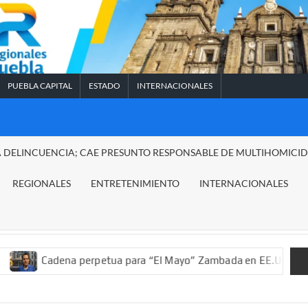
PUEBLA CAPITAL
ESTADO
INTERNACIONALES
A DELINCUENCIA; CAE PRESUNTO RESPONSABLE DE MULTIHOMICI
REGIONALES
ENTRETENIMIENTO
INTERNACIONALES
a perpetua para “El Mayo” Zambada en EE.UU.; ordenan decomiso