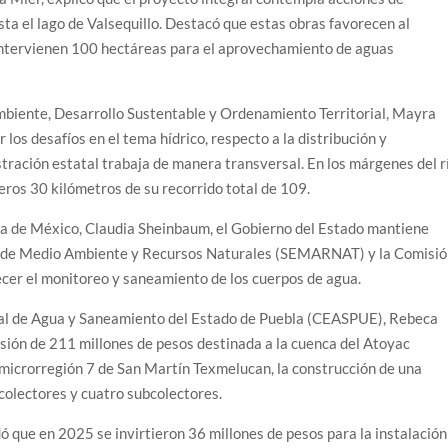
ta el lago de Valsequillo. Destacó que estas obras favorecen al
 intervienen 100 hectáreas para el aprovechamiento de aguas
mbiente, Desarrollo Sustentable y Ordenamiento Territorial, Mayra
los desafíos en el tema hídrico, respecto a la distribución y
tración estatal trabaja de manera transversal. En los márgenes del r
eros 30 kilómetros de su recorrido total de 109.
nta de México, Claudia Sheinbaum, el Gobierno del Estado mantiene
a de Medio Ambiente y Recursos Naturales (SEMARNAT) y la Comisi
cer el monitoreo y saneamiento de los cuerpos de agua.
tatal de Agua y Saneamiento del Estado de Puebla (CEASPUE), Rebeca
ión de 211 millones de pesos destinada a la cuenca del Atoyac
a microrregión 7 de San Martín Texmelucan, la construcción de una
colectores y cuatro subcolectores.
ó que en 2025 se invirtieron 36 millones de pesos para la instalación