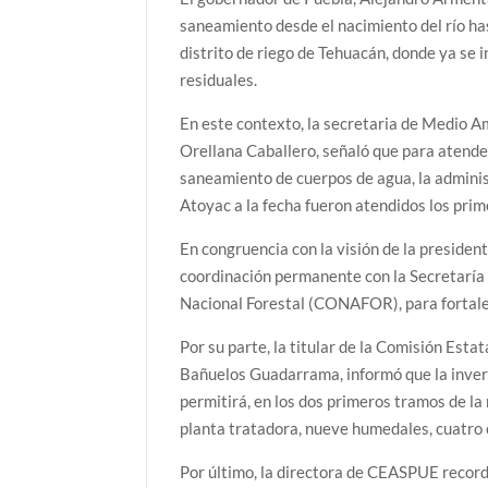
saneamiento desde el nacimiento del río has
distrito de riego de Tehuacán, donde ya se
residuales.
En este contexto, la secretaria de Medio A
Orellana Caballero, señaló que para atender 
saneamiento de cuerpos de agua, la adminis
Atoyac a la fecha fueron atendidos los prim
En congruencia con la visión de la preside
coordinación permanente con la Secretarí
Nacional Forestal (CONAFOR), para fortale
Por su parte, la titular de la Comisión Es
Bañuelos Guadarrama, informó que la invers
permitirá, en los dos primeros tramos de l
planta tratadora, nueve humedales, cuatro 
Por último, la directora de CEASPUE record