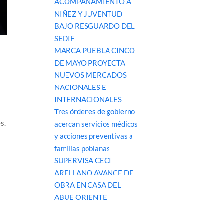
ACOMPAÑAMIENTO A
NIÑEZ Y JUVENTUD
BAJO RESGUARDO DEL
SEDIF
MARCA PUEBLA CINCO
DE MAYO PROYECTA
NUEVOS MERCADOS
NACIONALES E
INTERNACIONALES
Tres órdenes de gobierno
s.
acercan servicios médicos
y acciones preventivas a
familias poblanas
SUPERVISA CECI
ARELLANO AVANCE DE
OBRA EN CASA DEL
ABUE ORIENTE