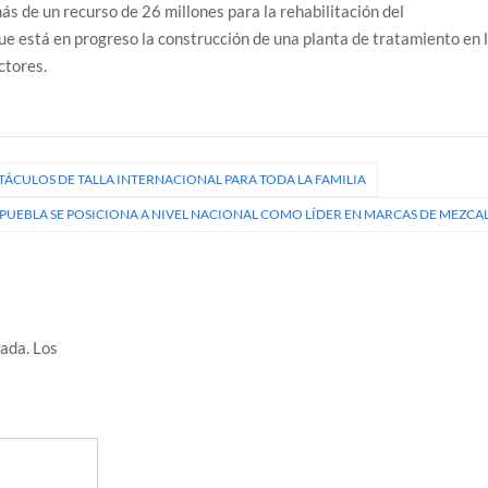
s de un recurso de 26 millones para la rehabilitación del
que está en progreso la construcción de una planta de tratamiento en 
ctores.
TÁCULOS DE TALLA INTERNACIONAL PARA TODA LA FAMILIA
 PUEBLA SE POSICIONA A NIVEL NACIONAL COMO LÍDER EN MARCAS DE MEZCA
cada.
Los