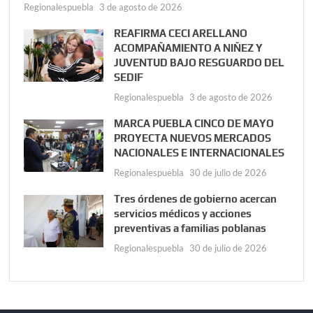
Regionalespuebla
3 de agosto de 2026
REAFIRMA CECI ARELLANO
ACOMPAÑAMIENTO A NIÑEZ Y
JUVENTUD BAJO RESGUARDO DEL
SEDIF
Regionalespuebla
3 de agosto de 2026
MARCA PUEBLA CINCO DE MAYO
PROYECTA NUEVOS MERCADOS
NACIONALES E INTERNACIONALES
Regionalespuebla
30 de julio de 2026
Tres órdenes de gobierno acercan
servicios médicos y acciones
preventivas a familias poblanas
Regionalespuebla
30 de julio de 2026