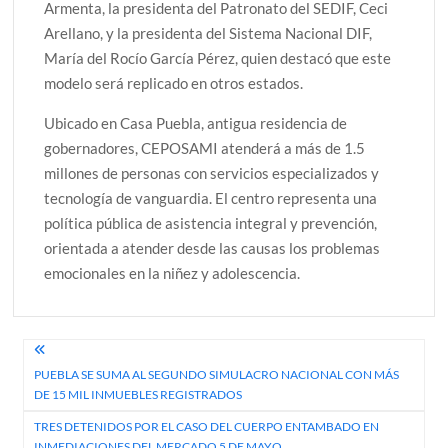
Armenta, la presidenta del Patronato del SEDIF, Ceci
Arellano, y la presidenta del Sistema Nacional DIF,
María del Rocío García Pérez, quien destacó que este
modelo será replicado en otros estados.
Ubicado en Casa Puebla, antigua residencia de
gobernadores, CEPOSAMI atenderá a más de 1.5
millones de personas con servicios especializados y
tecnología de vanguardia. El centro representa una
política pública de asistencia integral y prevención,
orientada a atender desde las causas los problemas
emocionales en la niñez y adolescencia.
Navegación
PUEBLA SE SUMA AL SEGUNDO SIMULACRO NACIONAL CON MÁS
de
DE 15 MIL INMUEBLES REGISTRADOS
entradas
TRES DETENIDOS POR EL CASO DEL CUERPO ENTAMBADO EN
INMEDIACIONES DEL MERCADO 5 DE MAYO