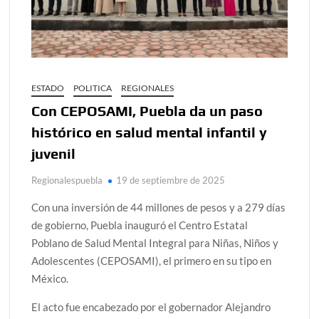
ESTADO
POLITICA
REGIONALES
Con CEPOSAMI, Puebla da un paso
histórico en salud mental infantil y
juvenil
Regionalespuebla
19 de septiembre de 2025
Con una inversión de 44 millones de pesos y a 279 días
de gobierno, Puebla inauguró el Centro Estatal
Poblano de Salud Mental Integral para Niñas, Niños y
Adolescentes (CEPOSAMI), el primero en su tipo en
México.
El acto fue encabezado por el gobernador Alejandro