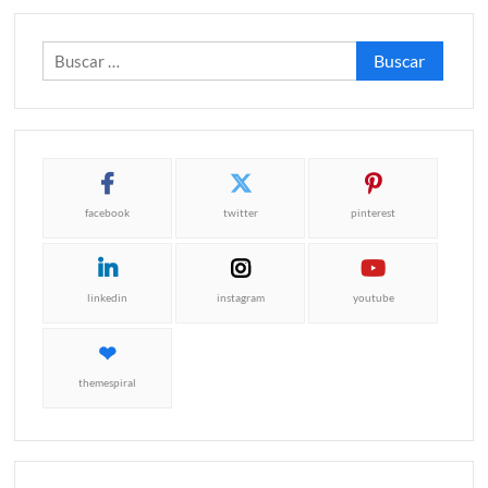
Buscar:
facebook
twitter
pinterest
linkedin
instagram
youtube
themespiral