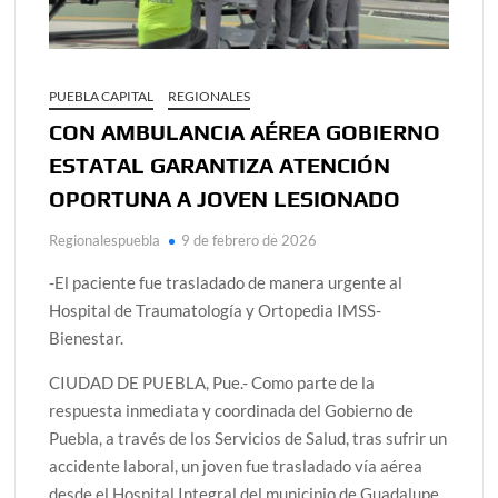
PUEBLA CAPITAL
REGIONALES
CON AMBULANCIA AÉREA GOBIERNO
ESTATAL GARANTIZA ATENCIÓN
OPORTUNA A JOVEN LESIONADO
Regionalespuebla
9 de febrero de 2026
-El paciente fue trasladado de manera urgente al
Hospital de Traumatología y Ortopedia IMSS-
Bienestar.
CIUDAD DE PUEBLA, Pue.- Como parte de la
respuesta inmediata y coordinada del Gobierno de
Puebla, a través de los Servicios de Salud, tras sufrir un
accidente laboral, un joven fue trasladado vía aérea
desde el Hospital Integral del municipio de Guadalupe