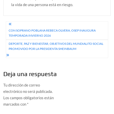
la vida de una persona está en riesgo.
Navegación
CON SOPRANO POBLANA REBECA OLVERA, OSEP INAUGURA
de
TEMPORADA INVIERNO 2026
entradas
DEPORTE, PAZ Y BIENESTAR, OBJETIVOS DEL MUNDIALITO SOCIAL
PROMOVIDO POR LA PRESIDENTA SHEINBAUM
Deja una respuesta
Tu dirección de correo
electrónico no será publicada.
Los campos obligatorios están
marcados con
*