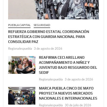
PUEBLA CAPITAL
SEGURIDAD
REFUERZA GOBIERNO ESTATAL COORDINACIÓN
ESTRATÉGICA CON GUARDIA NACIONAL PARA
CONSOLIDAR PAZ
Regionalespuebla
3 de agosto de 2026
REAFIRMA CECI ARELLANO
ACOMPAÑAMIENTO A NIÑEZ Y
JUVENTUD BAJO RESGUARDO DEL
SEDIF
Regionalespuebla
3 de agosto de 2026
MARCA PUEBLA CINCO DE MAYO
PROYECTA NUEVOS MERCADOS
NACIONALES E INTERNACIONALES
Regionalespuebla
30 de julio de 2026