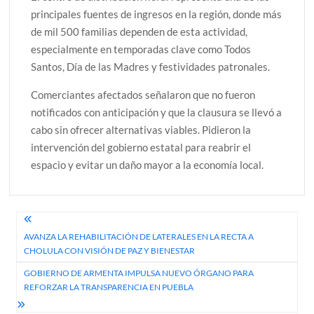
principales fuentes de ingresos en la región, donde más
de mil 500 familias dependen de esta actividad,
especialmente en temporadas clave como Todos
Santos, Día de las Madres y festividades patronales.
Comerciantes afectados señalaron que no fueron
notificados con anticipación y que la clausura se llevó a
cabo sin ofrecer alternativas viables. Pidieron la
intervención del gobierno estatal para reabrir el
espacio y evitar un daño mayor a la economía local.
Navegación
AVANZA LA REHABILITACIÓN DE LATERALES EN LA RECTA A
de
CHOLULA CON VISIÓN DE PAZ Y BIENESTAR
entradas
GOBIERNO DE ARMENTA IMPULSA NUEVO ÓRGANO PARA
REFORZAR LA TRANSPARENCIA EN PUEBLA