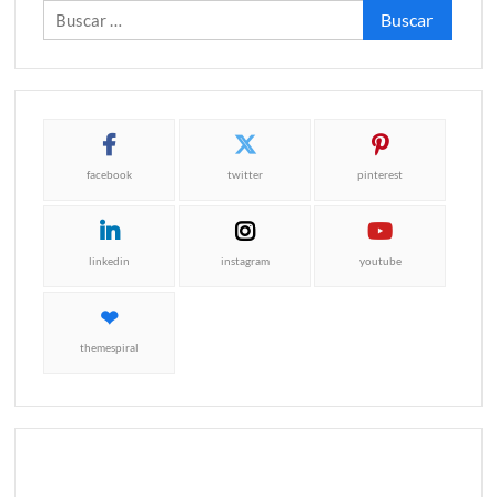
Buscar:
facebook
twitter
pinterest
linkedin
instagram
youtube
themespiral