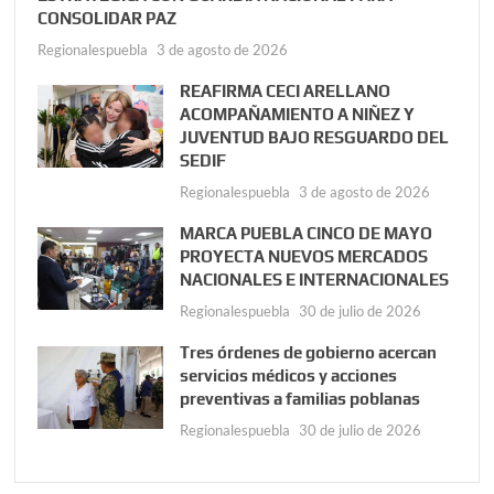
CONSOLIDAR PAZ
Regionalespuebla
3 de agosto de 2026
REAFIRMA CECI ARELLANO
ACOMPAÑAMIENTO A NIÑEZ Y
JUVENTUD BAJO RESGUARDO DEL
SEDIF
Regionalespuebla
3 de agosto de 2026
MARCA PUEBLA CINCO DE MAYO
PROYECTA NUEVOS MERCADOS
NACIONALES E INTERNACIONALES
Regionalespuebla
30 de julio de 2026
Tres órdenes de gobierno acercan
servicios médicos y acciones
preventivas a familias poblanas
Regionalespuebla
30 de julio de 2026