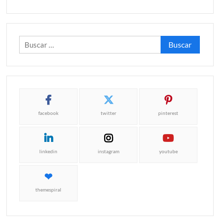
Buscar:
facebook
twitter
pinterest
linkedin
instagram
youtube
themespiral