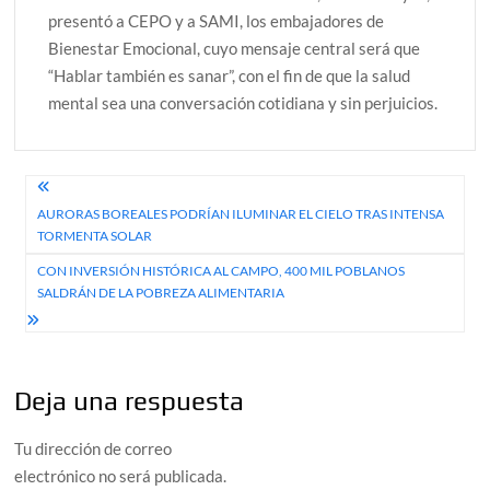
presentó a CEPO y a SAMI, los embajadores de
Bienestar Emocional, cuyo mensaje central será que
“Hablar también es sanar”, con el fin de que la salud
mental sea una conversación cotidiana y sin perjuicios.
Navegación
AURORAS BOREALES PODRÍAN ILUMINAR EL CIELO TRAS INTENSA
de
TORMENTA SOLAR
entradas
CON INVERSIÓN HISTÓRICA AL CAMPO, 400 MIL POBLANOS
SALDRÁN DE LA POBREZA ALIMENTARIA
Deja una respuesta
Tu dirección de correo
electrónico no será publicada.