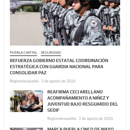
PUEBLA CAPITAL
SEGURIDAD
REFUERZA GOBIERNO ESTATAL COORDINACIÓN
ESTRATÉGICA CON GUARDIA NACIONAL PARA
CONSOLIDAR PAZ
Regionalespuebla
3 de agosto de 2026
REAFIRMA CECI ARELLANO
ACOMPAÑAMIENTO A NIÑEZ Y
JUVENTUD BAJO RESGUARDO DEL
SEDIF
Regionalespuebla
3 de agosto de 2026
MARCA PUEBLA CINCO DE MAYO