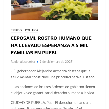
ESTADO
POLITICA
CEPOSAMI, ROSTRO HUMANO QUE
HA LLEVADO ESPERANZA A 5 MIL
FAMILIAS EN PUEBL
Regionalespuebla
9 de diciembre de 2025
– El gobernador Alejandro Armenta destaca que la
salud mental constituye una prioridad para el Estado.
– Las acciones de los tres órdenes de gobierno tienen
el objetivo de garantizar el derecho humano a la vida.
CIUDAD DE PUEBLA, Pue.- El derecho humano a la
vida constituye una prioridad; así lo afirmó el