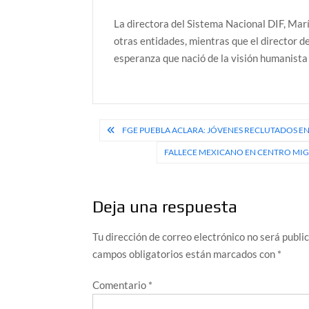
La directora del Sistema Nacional DIF, Marí
otras entidades, mientras que el director d
esperanza que nació de la visión humanista
Navegación
FGE PUEBLA ACLARA: JÓVENES RECLUTADOS E
de
FALLECE MEXICANO EN CENTRO MIG
entradas
Deja una respuesta
Tu dirección de correo electrónico no será publi
campos obligatorios están marcados con
*
Comentario
*