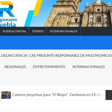
PUEBLA CAPITAL
ESTADO
INTERNACIONALES
A DELINCUENCIA; CAE PRESUNTO RESPONSABLE DE MULTIHOMICI
REGIONALES
ENTRETENIMIENTO
INTERNACIONALES
a perpetua para “El Mayo” Zambada en EE.UU.; ordenan decomiso