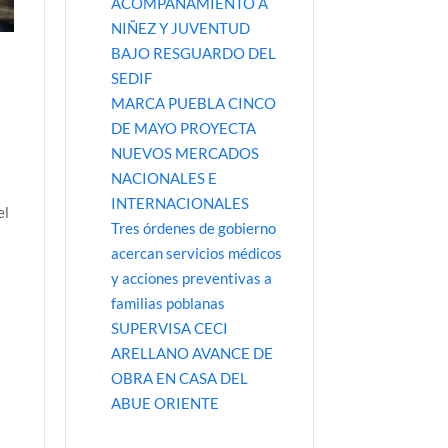
ACOMPAÑAMIENTO A
NIÑEZ Y JUVENTUD
BAJO RESGUARDO DEL
SEDIF
MARCA PUEBLA CINCO
DE MAYO PROYECTA
NUEVOS MERCADOS
NACIONALES E
INTERNACIONALES
el
Tres órdenes de gobierno
,
acercan servicios médicos
y acciones preventivas a
z
familias poblanas
SUPERVISA CECI
ARELLANO AVANCE DE
OBRA EN CASA DEL
ABUE ORIENTE