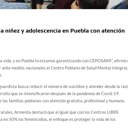
a niñez y adolescencia en Puebla con atención
la vida, y en Puebla lo estamos garantizando con CEPOSAMI”, afirmó 
 ante medios nacionales el Centro Poblano de Salud Mental Integral
s.
uardista busca reducir el número de suicidios y atender desde la raí
rollo que se intensificaron después de la pandemia de Covid-19.
e las familias poblanas con atención gratuita, profesional y humana.
atales, Armenta destacó que al igual que con los Centros LIBRE
 en 50% los feminicidios, el enfoque es proteger la vida de los