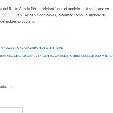
a del Rocío García Pérez, adelantó que el modelo será replicado en
el SEDIF, Juan Carlos Valdez Zayas, lo calificó como un símbolo de
 del gobierno poblano.
N AMOZOC NUNCA SALIERON DE LA ENTIDAD
RATORIO DE CALIFORNIA; EXIGEN ESCLARECER POSIBLE NEGLIGENCIA MÉDIC
cada.
Los