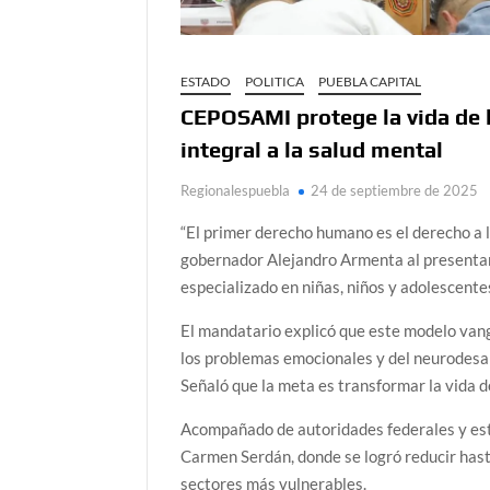
ESTADO
POLITICA
PUEBLA CAPITAL
CEPOSAMI protege la vida de l
integral a la salud mental
Regionalespuebla
24 de septiembre de 2025
“El primer derecho humano es el derecho a 
gobernador Alejandro Armenta al presentar
especializado en niñas, niños y adolescente
El mandatario explicó que este modelo vang
los problemas emocionales y del neurodesar
Señaló que la meta es transformar la vida d
Acompañado de autoridades federales y est
Carmen Serdán, donde se logró reducir hasta
sectores más vulnerables.