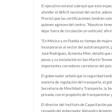
El ejecutivo estatal subrayó que este espac
atender el déficit nacional del sector, ade
Precisó que las certificaciones tendrán valo
quienes egresen del centro. “Nosotros tenem
dejar fuera de circulación un vehículo”, afirm
“En México y en Puebla es tiempo de mujeres
incorporarse al sector del autotransporte,
José Rodríguez, Armenta Mier, detalló que 
pesos y su instalación en San Martín Texme
importantes corredores carreteros del país
El gobernador señaló que la seguridad tambi
materia de regulación del transporte, el g
Secretaría de Movilidad y Transporte, la Se
privada, con el propósito de transparentar 
El director del Instituto de Capacitación p
respaldo del gobernador Alejandro Armenta 