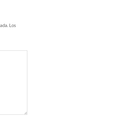
cada.
Los