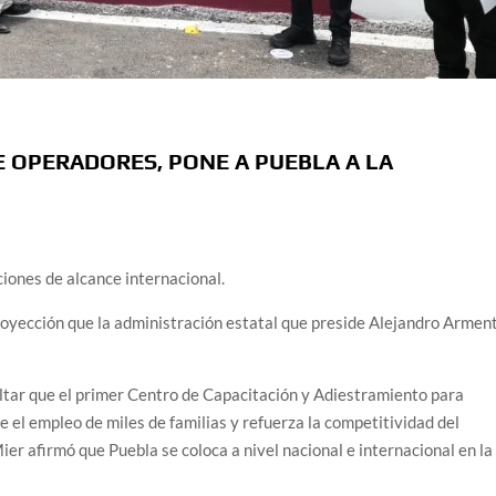
E OPERADORES, PONE A PUEBLA A LA
ciones de alcance internacional.
cción que la administración estatal que preside Alejandro Armen
r que el primer Centro de Capacitación y Adiestramiento para
el empleo de miles de familias y refuerza la competitividad del
r afirmó que Puebla se coloca a nivel nacional e internacional en la