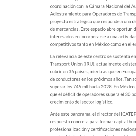
coordinación con la Cámara Nacional del Au
Adiestramiento para Operadores de Transpo
proyecto estratégico que responde a una de 
de mercancías. Este espacio abre oportunid
interesados en incorporarse a una actividad
competitivos tanto en México como en el e
La relevancia de este centro se sustenta en
Transport Union (IRU), actualmente existen
cubrir en 36 países, mientras que en Europa
de conductores en los próximos años. Tan so
superar los 745 mil hacia 2028. En México,
que el déficit de operadores supera el 30 po
crecimiento del sector logístico.
Ante este panorama, el director del ICATE
respuesta concreta para formar capital hum
profesionalización y certificaciones nacion