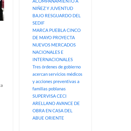
ACOMPAÑAMIENTO A
NIÑEZ Y JUVENTUD
BAJO RESGUARDO DEL
SEDIF
MARCA PUEBLA CINCO
DE MAYO PROYECTA
NUEVOS MERCADOS
NACIONALES E
INTERNACIONALES
Tres órdenes de gobierno
acercan servicios médicos
y acciones preventivas a
ta
familias poblanas
SUPERVISA CECI
ARELLANO AVANCE DE
OBRA EN CASA DEL
ABUE ORIENTE