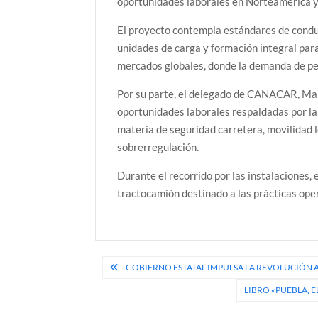
oportunidades laborales en Norteamérica y
El proyecto contempla estándares de conduc
unidades de carga y formación integral para
mercados globales, donde la demanda de pe
Por su parte, el delegado de CANACAR, Man
oportunidades laborales respaldadas por la
materia de seguridad carretera, movilidad 
sobrerregulación.
Durante el recorrido por las instalaciones, 
tractocamión destinado a las prácticas ope
Navegación
GOBIERNO ESTATAL IMPULSA LA REVOLUCIÓN 
de
LIBRO «PUEBLA, 
entradas