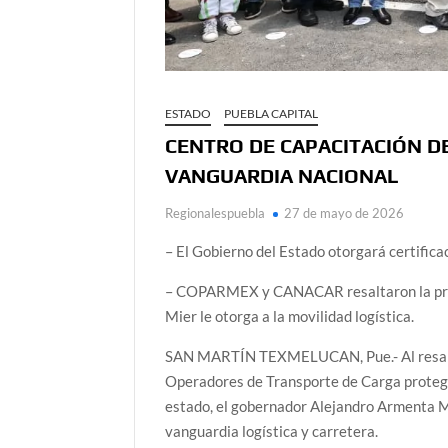
ESTADO
PUEBLA CAPITAL
CENTRO DE CAPACITACIÓN D
VANGUARDIA NACIONAL
Regionalespuebla
27 de mayo de 2026
– El Gobierno del Estado otorgará certifica
– COPARMEX y CANACAR resaltaron la proye
Mier le otorga a la movilidad logística.
SAN MARTÍN TEXMELUCAN, Pue.- Al resalta
Operadores de Transporte de Carga protege 
estado, el gobernador Alejandro Armenta Mie
vanguardia logística y carretera.