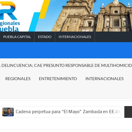
PUEBLA CAPITAL
ESTADO
INTERNACIONALES
A DELINCUENCIA; CAE PRESUNTO RESPONSABLE DE MULTIHOMICI
REGIONALES
ENTRETENIMIENTO
INTERNACIONALES
dena perpetua para “El Mayo” Zambada en EE.UU.; ordenan decom