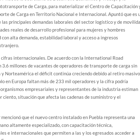
totransporte de Carga, para materializar el Centro de Capacitación 
rte de Carga en Territorio Nacional e Internacional. Apuntó que es 
las principales demandas laborales del sector logístico y de movilid
ades reales de desarrollo profesional para mujeres y hombres
 con alta demanda, estabilidad laboral y acceso a ingresos
xtranjero.
 cifras internacionales. De acuerdo con la International Road
 3.6 millones de vacantes de operadores de transporte de carga sin
 y Norteamérica el déficit continúa creciendo debido al retiro masiv
lo en Europa faltan más de 233 mil operadores y la cifra podría
 organismos empresariales y representantes de la industria estiman
r ciento, situación que afecta las cadenas de suministro y el
P mencionó que el nuevo centro instalado en Puebla representa una
ano altamente especializado, con capacitación técnica,
ales e internacionales que permiten a las y los egresados acceder a