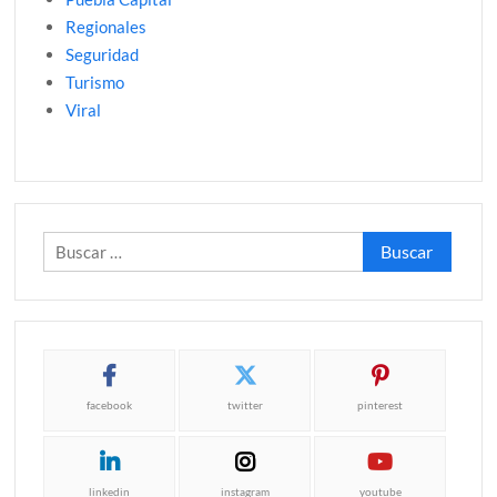
Regionales
Seguridad
Turismo
Viral
Buscar:
facebook
twitter
pinterest
linkedin
instagram
youtube