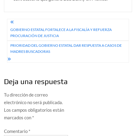
Navegación
GOBIERNO ESTATAL FORTALECE A LA FISCALÍA Y REFUERZA
de
PROCURACIÓN DE JUSTICIA
entradas
PRIORIDAD DEL GOBIERNO ESTATAL DAR RESPUESTA A CASOS DE
MADRES BUSCADORAS
Deja una respuesta
Tu dirección de correo
electrónico no será publicada.
Los campos obligatorios están
marcados con
*
Comentario
*