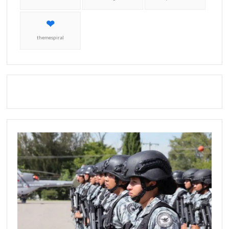
themespiral