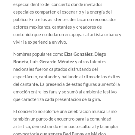
especial dentro del concierto donde invitados
especiales comparten el escenario y la energía del
público. Entre los asistentes destacaron reconocidos
actores mexicanos, cantantes y creadores de
contenido que no dudaron en apoyar al artista urbano y
vivir la experiencia en vivo.
Nombres populares como
Eiza González, Diego
Boneta, Luis Gerardo Méndez
y otros talentos
nacionales fueron captados disfrutando del
espectáculo, cantando y bailando al ritmo de los éxitos
del cantante. La presencia de estas figuras aumentó la
emoción entre los fans y se sumó al ambiente festivo
que caracteriza cada presentación de la gira.
El concierto no solo fue una celebración musical, sino
también un punto de encuentro para la comunidad
artística, demostrando el impacto cultural y la amplia
convocatoria que genera Bad Bunny en México.