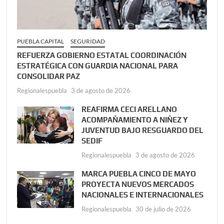
PUEBLA CAPITAL
SEGURIDAD
REFUERZA GOBIERNO ESTATAL COORDINACIÓN
ESTRATÉGICA CON GUARDIA NACIONAL PARA
CONSOLIDAR PAZ
Regionalespuebla
3 de agosto de 2026
REAFIRMA CECI ARELLANO
ACOMPAÑAMIENTO A NIÑEZ Y
JUVENTUD BAJO RESGUARDO DEL
SEDIF
Regionalespuebla
3 de agosto de 2026
MARCA PUEBLA CINCO DE MAYO
PROYECTA NUEVOS MERCADOS
NACIONALES E INTERNACIONALES
Regionalespuebla
30 de julio de 2026