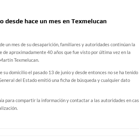
o desde hace un mes en Texmelucan
 mes de su desaparición, familiares y autoridades continúan la
e de aproximadamente 40 años que fue visto por última vez en la
n Martín Texmelucan.
de su domicilio el pasado 13 de junio y desde entonces no se ha tenido
General del Estado emitió una ficha de búsqueda y cualquier dato
nía para compartir la información y contactar a las autoridades en ca
lización.