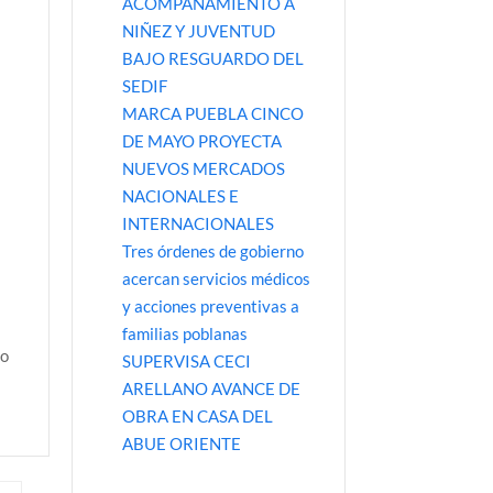
ACOMPAÑAMIENTO A
NIÑEZ Y JUVENTUD
BAJO RESGUARDO DEL
SEDIF
MARCA PUEBLA CINCO
DE MAYO PROYECTA
NUEVOS MERCADOS
NACIONALES E
INTERNACIONALES
Tres órdenes de gobierno
acercan servicios médicos
y acciones preventivas a
familias poblanas
so
SUPERVISA CECI
ARELLANO AVANCE DE
OBRA EN CASA DEL
ABUE ORIENTE