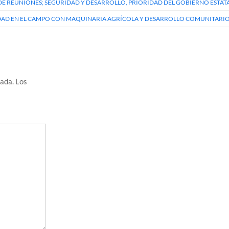
DE REUNIONES; SEGURIDAD Y DESARROLLO, PRIORIDAD DEL GOBIERNO ESTAT
IDAD EN EL CAMPO CON MAQUINARIA AGRÍCOLA Y DESARROLLO COMUNITARI
cada.
Los