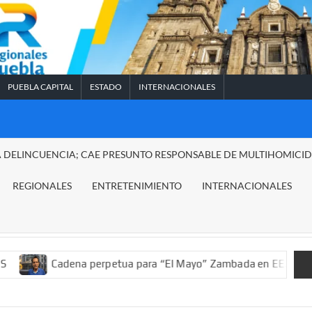
PUEBLA CAPITAL
ESTADO
INTERNACIONALES
A DELINCUENCIA; CAE PRESUNTO RESPONSABLE DE MULTIHOMICI
REGIONALES
ENTRETENIMIENTO
INTERNACIONALES
dena perpetua para “El Mayo” Zambada en EE.UU.; ordenan decom