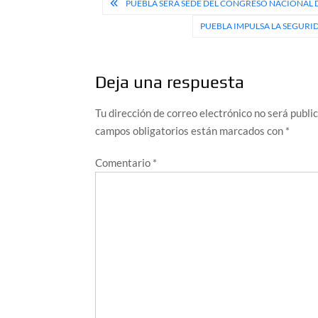
Navegación
PUEBLA SERÁ SEDE DEL CONGRESO NACIONAL 
de
PUEBLA IMPULSA LA SEGUR
entradas
Deja una respuesta
Tu dirección de correo electrónico no será publi
campos obligatorios están marcados con
*
Comentario
*