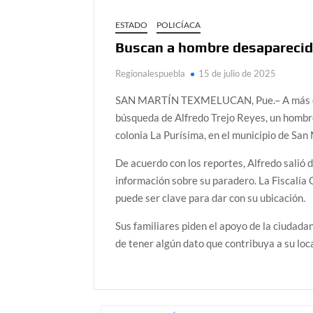
ESTADO
POLICÍACA
Buscan a hombre desaparecid
Regionalespuebla
15 de julio de 2025
SAN MARTÍN TEXMELUCAN, Pue.– A más de un
búsqueda de Alfredo Trejo Reyes, un hombr
colonia La Purísima, en el municipio de Sa
De acuerdo con los reportes, Alfredo salió 
información sobre su paradero. La Fiscalía 
puede ser clave para dar con su ubicación.
Sus familiares piden el apoyo de la ciudada
de tener algún dato que contribuya a su loca