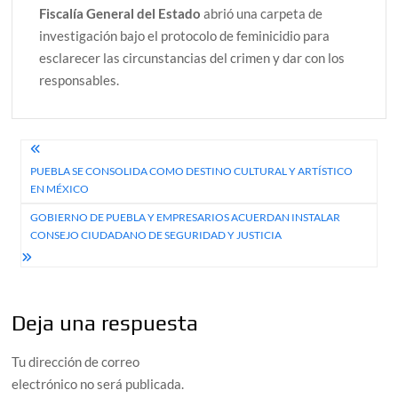
Fiscalía General del Estado
abrió una carpeta de
investigación bajo el protocolo de feminicidio para
esclarecer las circunstancias del crimen y dar con los
responsables.
Navegación
PUEBLA SE CONSOLIDA COMO DESTINO CULTURAL Y ARTÍSTICO
de
EN MÉXICO
entradas
GOBIERNO DE PUEBLA Y EMPRESARIOS ACUERDAN INSTALAR
CONSEJO CIUDADANO DE SEGURIDAD Y JUSTICIA
Deja una respuesta
Tu dirección de correo
electrónico no será publicada.