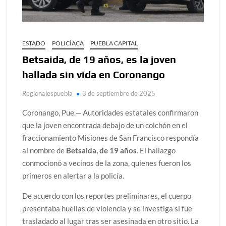
ESTADO
POLICÍACA
PUEBLA CAPITAL
Betsaida, de 19 años, es la joven
hallada sin vida en Coronango
Regionalespuebla
3 de septiembre de 2025
Coronango, Pue.— Autoridades estatales confirmaron
que la joven encontrada debajo de un colchón en el
fraccionamiento Misiones de San Francisco respondía
al nombre de
Betsaida, de 19 años
. El hallazgo
conmocionó a vecinos de la zona, quienes fueron los
primeros en alertar a la policía.
De acuerdo con los reportes preliminares, el cuerpo
presentaba huellas de violencia y se investiga si fue
trasladado al lugar tras ser asesinada en otro sitio. La