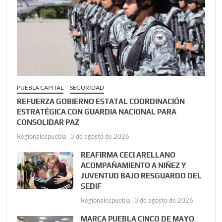
PUEBLA CAPITAL
SEGURIDAD
REFUERZA GOBIERNO ESTATAL COORDINACIÓN
ESTRATÉGICA CON GUARDIA NACIONAL PARA
CONSOLIDAR PAZ
Regionalespuebla
3 de agosto de 2026
REAFIRMA CECI ARELLANO
ACOMPAÑAMIENTO A NIÑEZ Y
JUVENTUD BAJO RESGUARDO DEL
SEDIF
Regionalespuebla
3 de agosto de 2026
MARCA PUEBLA CINCO DE MAYO