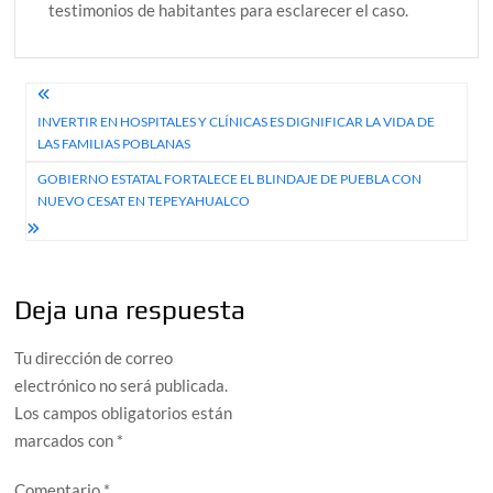
testimonios de habitantes para esclarecer el caso.
Navegación
INVERTIR EN HOSPITALES Y CLÍNICAS ES DIGNIFICAR LA VIDA DE
de
LAS FAMILIAS POBLANAS
entradas
GOBIERNO ESTATAL FORTALECE EL BLINDAJE DE PUEBLA CON
NUEVO CESAT EN TEPEYAHUALCO
Deja una respuesta
Tu dirección de correo
electrónico no será publicada.
Los campos obligatorios están
marcados con
*
Comentario
*