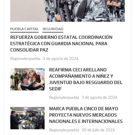
PUEBLA CAPITAL
SEGURIDAD
REFUERZA GOBIERNO ESTATAL COORDINACIÓN
ESTRATÉGICA CON GUARDIA NACIONAL PARA
CONSOLIDAR PAZ
Regionalespuebla
3 de agosto de 2026
REAFIRMA CECI ARELLANO
ACOMPAÑAMIENTO A NIÑEZ Y
JUVENTUD BAJO RESGUARDO DEL
SEDIF
Regionalespuebla
3 de agosto de 2026
MARCA PUEBLA CINCO DE MAYO
PROYECTA NUEVOS MERCADOS
NACIONALES E INTERNACIONALES
Regionalespuebla
30 de julio de 2026