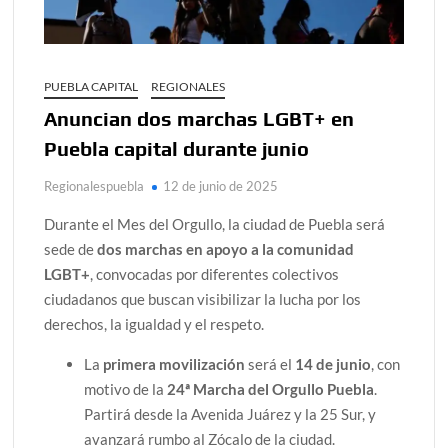
PUEBLA CAPITAL
REGIONALES
Anuncian dos marchas LGBT+ en
Puebla capital durante junio
Regionalespuebla
12 de junio de 2025
Durante el Mes del Orgullo, la ciudad de Puebla será
sede de
dos marchas en apoyo a la comunidad
LGBT+
, convocadas por diferentes colectivos
ciudadanos que buscan visibilizar la lucha por los
derechos, la igualdad y el respeto.
La
primera movilización
será el
14 de junio
, con
motivo de la
24ª Marcha del Orgullo Puebla
.
Partirá desde la Avenida Juárez y la 25 Sur, y
avanzará rumbo al Zócalo de la ciudad.