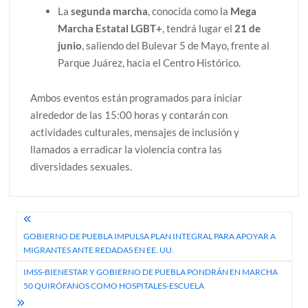
La
segunda marcha
, conocida como la
Mega
Marcha Estatal LGBT+
, tendrá lugar el
21 de
junio
, saliendo del Bulevar 5 de Mayo, frente al
Parque Juárez, hacia el Centro Histórico.
Ambos eventos están programados para iniciar
alrededor de las 15:00 horas y contarán con
actividades culturales, mensajes de inclusión y
llamados a erradicar la violencia contra las
diversidades sexuales.
Navegación
GOBIERNO DE PUEBLA IMPULSA PLAN INTEGRAL PARA APOYAR A
de
MIGRANTES ANTE REDADAS EN EE. UU.
entradas
IMSS-BIENESTAR Y GOBIERNO DE PUEBLA PONDRÁN EN MARCHA
50 QUIRÓFANOS COMO HOSPITALES-ESCUELA