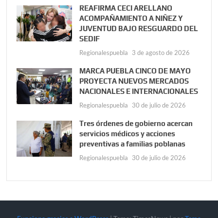
REAFIRMA CECI ARELLANO
ACOMPAÑAMIENTO A NIÑEZ Y
JUVENTUD BAJO RESGUARDO DEL
SEDIF
Regionalespuebla
3 de agosto de 2026
MARCA PUEBLA CINCO DE MAYO
PROYECTA NUEVOS MERCADOS
NACIONALES E INTERNACIONALES
Regionalespuebla
30 de julio de 2026
Tres órdenes de gobierno acercan
servicios médicos y acciones
preventivas a familias poblanas
Regionalespuebla
30 de julio de 2026