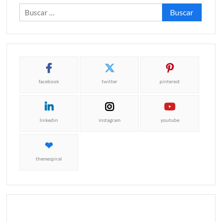
Buscar:
facebook
twitter
pinterest
linkedin
instagram
youtube
themespiral