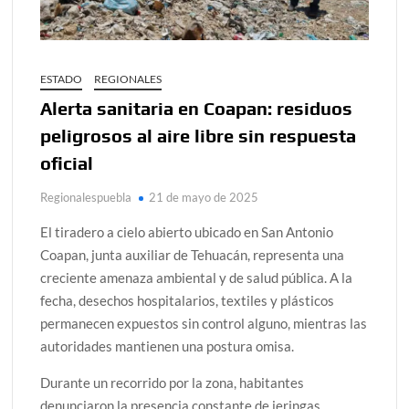
ESTADO
REGIONALES
Alerta sanitaria en Coapan: residuos
peligrosos al aire libre sin respuesta
oficial
Regionalespuebla
21 de mayo de 2025
El tiradero a cielo abierto ubicado en San Antonio
Coapan, junta auxiliar de Tehuacán, representa una
creciente amenaza ambiental y de salud pública. A la
fecha, desechos hospitalarios, textiles y plásticos
permanecen expuestos sin control alguno, mientras las
autoridades mantienen una postura omisa.
Durante un recorrido por la zona, habitantes
denunciaron la presencia constante de jeringas,