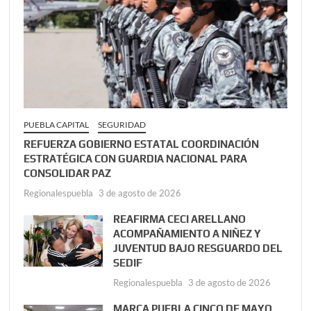
PUEBLA CAPITAL
SEGURIDAD
REFUERZA GOBIERNO ESTATAL COORDINACIÓN
ESTRATÉGICA CON GUARDIA NACIONAL PARA
CONSOLIDAR PAZ
Regionalespuebla
3 de agosto de 2026
REAFIRMA CECI ARELLANO
ACOMPAÑAMIENTO A NIÑEZ Y
JUVENTUD BAJO RESGUARDO DEL
SEDIF
Regionalespuebla
3 de agosto de 2026
MARCA PUEBLA CINCO DE MAYO