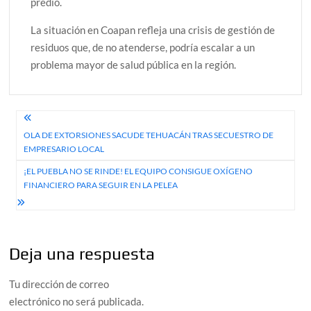
predio.
La situación en Coapan refleja una crisis de gestión de
residuos que, de no atenderse, podría escalar a un
problema mayor de salud pública en la región.
Navegación
OLA DE EXTORSIONES SACUDE TEHUACÁN TRAS SECUESTRO DE
de
EMPRESARIO LOCAL
entradas
¡EL PUEBLA NO SE RINDE! EL EQUIPO CONSIGUE OXÍGENO
FINANCIERO PARA SEGUIR EN LA PELEA
Deja una respuesta
Tu dirección de correo
electrónico no será publicada.