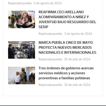
Regionalespuebla
3 de agosto de 2026
REAFIRMA CECI ARELLANO
ACOMPAÑAMIENTO A NIÑEZ Y
JUVENTUD BAJO RESGUARDO DEL
SEDIF
Regionalespuebla
3 de agosto de 2026
MARCA PUEBLA CINCO DE MAYO
PROYECTA NUEVOS MERCADOS
NACIONALES E INTERNACIONALES
Regionalespuebla
30 de julio de 2026
Tres órdenes de gobierno acercan
servicios médicos y acciones
preventivas a familias poblanas
Regionalespuebla
30 de julio de 2026