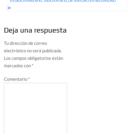
ESTADOS MÁS AFECTADOS POR EL DETERIORO EN SEGURIDAD
Deja una respuesta
Tu dirección de correo
electrónico no será publicada.
Los campos obligatorios están
marcados con
*
Comentario
*