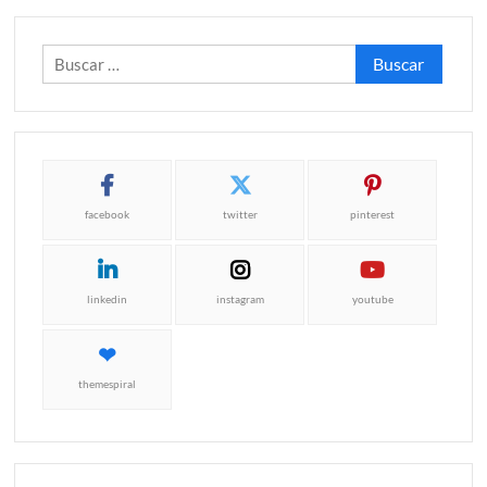
Buscar:
facebook
twitter
pinterest
linkedin
instagram
youtube
themespiral