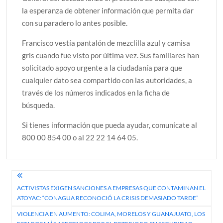
la esperanza de obtener información que permita dar
con su paradero lo antes posible.
Francisco vestía pantalón de mezclilla azul y camisa
gris cuando fue visto por última vez. Sus familiares han
solicitado apoyo urgente a la ciudadanía para que
cualquier dato sea compartido con las autoridades, a
través de los números indicados en la ficha de
búsqueda.
Si tienes información que pueda ayudar, comunícate al
800 00 854 00 o al 22 22 14 64 05.
Navegación
ACTIVISTAS EXIGEN SANCIONES A EMPRESAS QUE CONTAMINAN EL
de
ATOYAC: “CONAGUA RECONOCIÓ LA CRISIS DEMASIADO TARDE”
entradas
VIOLENCIA EN AUMENTO: COLIMA, MORELOS Y GUANAJUATO, LOS