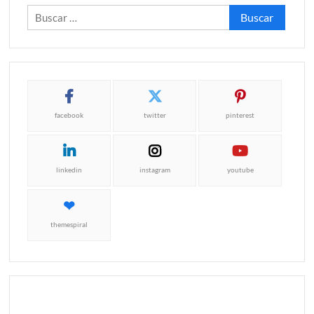
Buscar:
facebook
twitter
pinterest
linkedin
instagram
youtube
themespiral