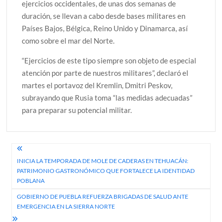
ejercicios occidentales, de unas dos semanas de
duración, se llevan a cabo desde bases militares en
Países Bajos, Bélgica, Reino Unido y Dinamarca, así
como sobre el mar del Norte.
“Ejercicios de este tipo siempre son objeto de especial
atención por parte de nuestros militares”, declaró el
martes el portavoz del Kremlin, Dmitri Peskov,
subrayando que Rusia toma “las medidas adecuadas”
para preparar su potencial militar.
Navegación
INICIA LA TEMPORADA DE MOLE DE CADERAS EN TEHUACÁN:
de
PATRIMONIO GASTRONÓMICO QUE FORTALECE LA IDENTIDAD
entradas
POBLANA
GOBIERNO DE PUEBLA REFUERZA BRIGADAS DE SALUD ANTE
EMERGENCIA EN LA SIERRA NORTE