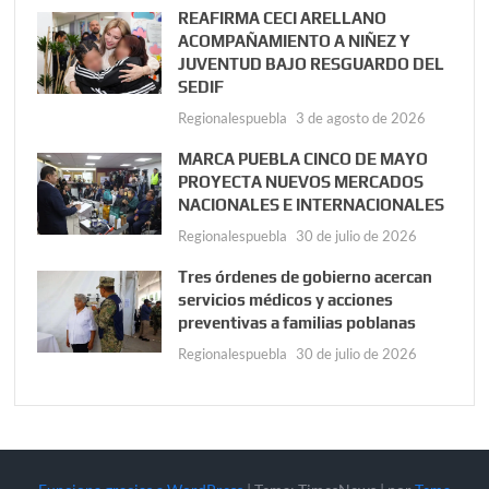
REAFIRMA CECI ARELLANO
ACOMPAÑAMIENTO A NIÑEZ Y
JUVENTUD BAJO RESGUARDO DEL
SEDIF
Regionalespuebla
3 de agosto de 2026
MARCA PUEBLA CINCO DE MAYO
PROYECTA NUEVOS MERCADOS
NACIONALES E INTERNACIONALES
Regionalespuebla
30 de julio de 2026
Tres órdenes de gobierno acercan
servicios médicos y acciones
preventivas a familias poblanas
Regionalespuebla
30 de julio de 2026