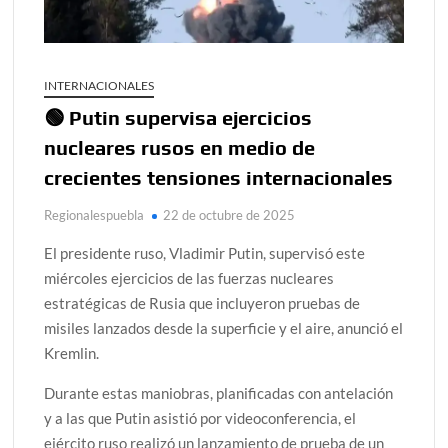
INTERNACIONALES
🟢 Putin supervisa ejercicios
nucleares rusos en medio de
crecientes tensiones internacionales
Regionalespuebla
22 de octubre de 2025
El presidente ruso, Vladimir Putin, supervisó este
miércoles ejercicios de las fuerzas nucleares
estratégicas de Rusia que incluyeron pruebas de
misiles lanzados desde la superficie y el aire, anunció el
Kremlin.
Durante estas maniobras, planificadas con antelación
y a las que Putin asistió por videoconferencia, el
ejército ruso realizó un lanzamiento de prueba de un