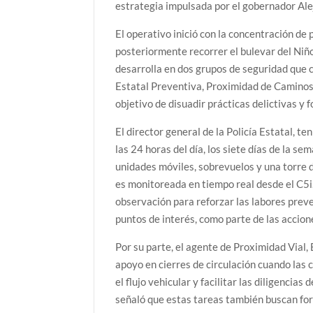
estrategia impulsada por el gobernador Al
El operativo inició con la concentración de
posteriormente recorrer el bulevar del Niño
desarrolla en dos grupos de seguridad que c
Estatal Preventiva, Proximidad de Caminos,
objetivo de disuadir prácticas delictivas y f
El director general de la Policía Estatal,
las 24 horas del día, los siete días de la se
unidades móviles, sobrevuelos y una torre d
es monitoreada en tiempo real desde el C5
observación para reforzar las labores prev
puntos de interés, como parte de las accion
Por su parte, el agente de Proximidad Vial,
apoyo en cierres de circulación cuando las 
el flujo vehicular y facilitar las diligencia
señaló que estas tareas también buscan fort