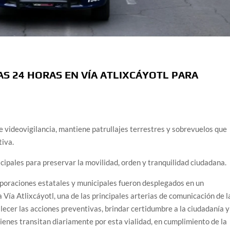
S 24 HORAS EN VÍA ATLIXCÁYOTL PARA
de videovigilancia, mantiene patrullajes terrestres y sobrevuelos que
tiva.
cipales para preservar la movilidad, orden y tranquilidad ciudadana.
oraciones estatales y municipales fueron desplegados en un
 Vía Atlixcáyotl, una de las principales arterias de comunicación de l
alecer las acciones preventivas, brindar certidumbre a la ciudadanía y
enes transitan diariamente por esta vialidad, en cumplimiento de la