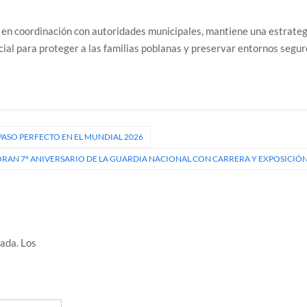
, en coordinación con autoridades municipales, mantiene una estrate
al para proteger a las familias poblanas y preservar entornos segur
PASO PERFECTO EN EL MUNDIAL 2026
AN 7º ANIVERSARIO DE LA GUARDIA NACIONAL CON CARRERA Y EXPOSICIÓ
cada.
Los