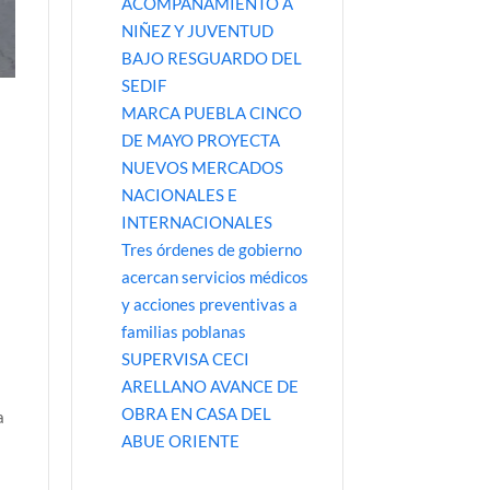
ACOMPAÑAMIENTO A
NIÑEZ Y JUVENTUD
BAJO RESGUARDO DEL
SEDIF
MARCA PUEBLA CINCO
DE MAYO PROYECTA
NUEVOS MERCADOS
NACIONALES E
INTERNACIONALES
Tres órdenes de gobierno
acercan servicios médicos
y acciones preventivas a
familias poblanas
SUPERVISA CECI
ARELLANO AVANCE DE
OBRA EN CASA DEL
a
ABUE ORIENTE