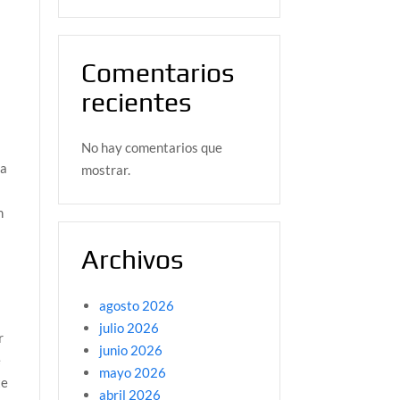
Comentarios
recientes
No hay comentarios que
ra
mostrar.
n
Archivos
agosto 2026
julio 2026
r
junio 2026
e
mayo 2026
te
abril 2026