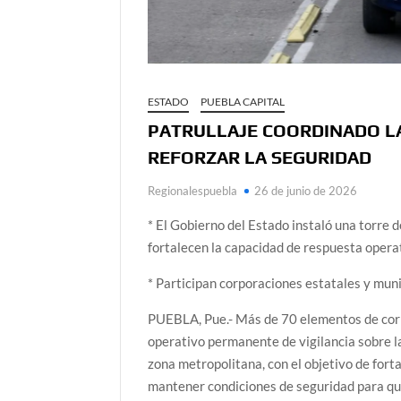
ESTADO
PUEBLA CAPITAL
PATRULLAJE COORDINADO LA
REFORZAR LA SEGURIDAD
Regionalespuebla
26 de junio de 2026
* El Gobierno del Estado instaló una torre 
fortalecen la capacidad de respuesta opera
* Participan corporaciones estatales y muni
PUEBLA, Pue.- Más de 70 elementos de corp
operativo permanente de vigilancia sobre la
zona metropolitana, con el objetivo de fort
mantener condiciones de seguridad para qui