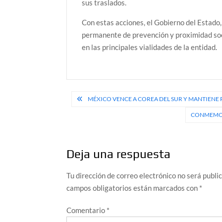
sus traslados.
Con estas acciones, el Gobierno del Estado
permanente de prevención y proximidad soci
en las principales vialidades de la entidad.
Navegación
MÉXICO VENCE A COREA DEL SUR Y MANTIENE 
de
CONMEMOR
entradas
Deja una respuesta
Tu dirección de correo electrónico no será publi
campos obligatorios están marcados con
*
Comentario
*