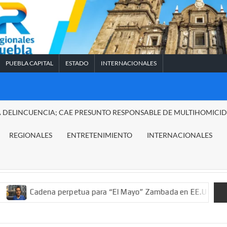
PUEBLA CAPITAL
ESTADO
INTERNACIONALES
A DELINCUENCIA; CAE PRESUNTO RESPONSABLE DE MULTIHOMICI
REGIONALES
ENTRETENIMIENTO
INTERNACIONALES
a perpetua para “El Mayo” Zambada en EE.UU.; ordenan decomiso