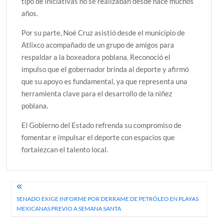
tipo de iniciativas no se realizaban desde hace muchos
años.
Por su parte, Noé Cruz asistió desde el municipio de
Atlixco acompañado de un grupo de amigos para
respaldar a la boxeadora poblana. Reconoció el
impulso que el gobernador brinda al deporte y afirmó
que su apoyo es fundamental, ya que representa una
herramienta clave para el desarrollo de la niñez
poblana.
El Gobierno del Estado refrenda su compromiso de
fomentar e impulsar el deporte con espacios que
fortalezcan el talento local.
Navegación
SENADO EXIGE INFORME POR DERRAME DE PETRÓLEO EN PLAYAS
de
MEXICANAS PREVIO A SEMANA SANTA