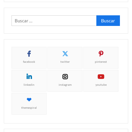
Buscar:
facebook
twitter
pinterest
linkedin
instagram
youtube
themespiral