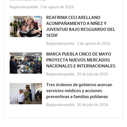
Regionalespuebla
3 de agosto de 2026
REAFIRMA CECI ARELLANO
ACOMPAÑAMIENTO A NIÑEZ Y
JUVENTUD BAJO RESGUARDO DEL
SEDIF
Regionalespuebla
3 de agosto de 2026
MARCA PUEBLA CINCO DE MAYO
PROYECTA NUEVOS MERCADOS
NACIONALES E INTERNACIONALES
Regionalespuebla
30 de julio de 2026
Tres órdenes de gobierno acercan
servicios médicos y acciones
preventivas a familias poblanas
Regionalespuebla
30 de julio de 2026